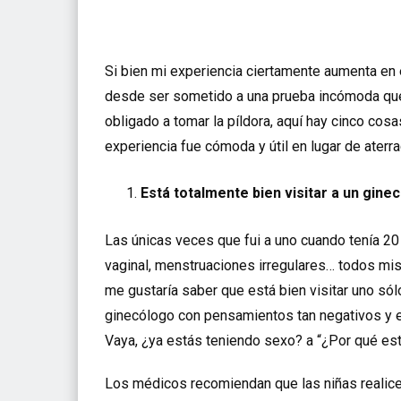
Si bien mi experiencia ciertamente aumenta en 
desde ser sometido a una prueba incómoda que
obligado a tomar la píldora, aquí hay cinco cos
experiencia fue cómoda y útil en lugar de aterra
Está totalmente bien visitar a un gine
Las únicas veces que fui a uno cuando tenía 20
vaginal, menstruaciones irregulares… todos mi
me gustaría saber que está bien visitar uno só
ginecólogo con pensamientos tan negativos y e
Vaya, ¿ya estás teniendo sexo? a “¿Por qué es
Los médicos recomiendan que las niñas realicen