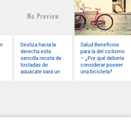
er
Desliza hacia la
Salud Beneficios
derecha esta
para la del ciclismo
sencilla receta de
– ¿Por qué debería
tostadas de
considerar poseer
aguacate para un
una bicicleta?
desayuno nutritivo