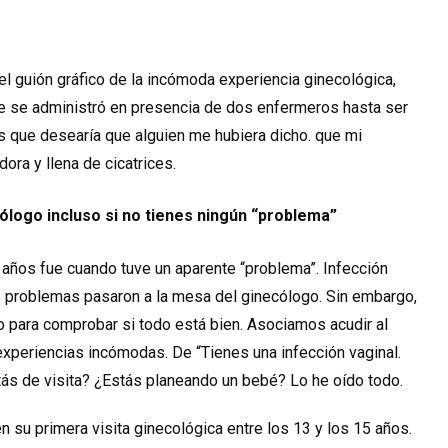
el guión gráfico de la incómoda experiencia ginecológica,
 se administró en presencia de dos enfermeros hasta ser
as que desearía que alguien me hubiera dicho. que mi
dora y llena de cicatrices.
cólogo incluso si no tienes ningún “problema”
 años fue cuando tuve un aparente “problema”. Infección
s problemas pasaron a la mesa del ginecólogo. Sin embargo,
lo para comprobar si todo está bien. Asociamos acudir al
xperiencias incómodas. De “Tienes una infección vaginal.
tás de visita? ¿Estás planeando un bebé? Lo he oído todo.
 su primera visita ginecológica entre los 13 y los 15 años.