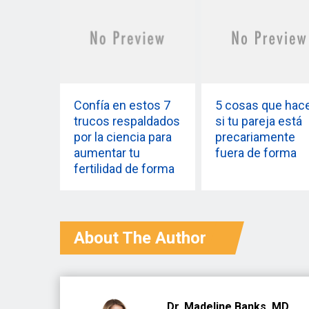
Confía en estos 7
5 cosas que hac
trucos respaldados
si tu pareja está
por la ciencia para
precariamente
aumentar tu
fuera de forma
fertilidad de forma
natural
About The Author
Dr. Madeline Banks, MD