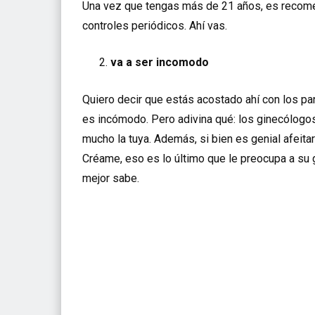
Una vez que tengas más de 21 años, es recome
controles periódicos. Ahí vas.
va a ser incomodo
Quiero decir que estás acostado ahí con los pan
es incómodo. Pero adivina qué: los ginecólogos
mucho la tuya. Además, si bien es genial afeitars
Créame, eso es lo último que le preocupa a su 
mejor sabe.