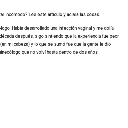
ar incómodo? Lee este artículo y aclara las cosas.
logo. Había desarrollado una infección vaginal y me dolía
a década después, sigo sintiendo que la experiencia fue peor
 (en mi cabeza) y lo que se sumó fue que la gente le dio
n ginecólogo que no volví hasta dentro de dos años.