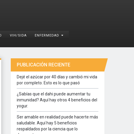
O
VIH/SIDA
ENFERMEDAD
PUBLICACIÓN RECIENTE
Dejé el azúcar por 40 días y cambió mi vida
por completo. Esto es lo que pasó
¿Sabías que el dahi puede aumentar tu
inmunidad? Aquí hay otros 4 beneficios del
yogur.
Ser amable en realidad puede hacerte más
saludable. Aquí hay 5 beneficios
respaldados por la ciencia que lo