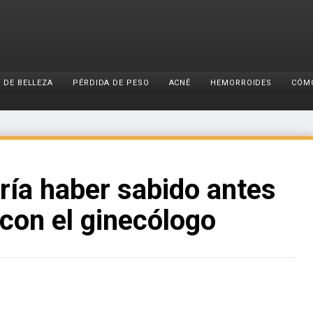
 DE BELLEZA
PÉRDIDA DE PESO
ACNÉ
HEMORROIDES
CÓM
ría haber sabido antes
 con el ginecólogo