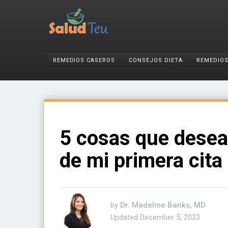
REMEDIOS CASEROS
CONSEJOS DIETA
REMEDIOS
5 cosas que desea
de mi primera cita
by
Dr. Madeline Banks, MD
Updated
December 5, 2023