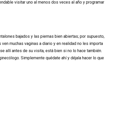
ndable visitar uno al menos dos veces al año y programar
talones bajados y las piernas bien abiertas; por supuesto,
 ven muchas vaginas a diario y en realidad no les importa
e allí antes de su visita, está bien si no lo hace también.
ginecólogo. Simplemente quédate ahí y déjala hacer lo que