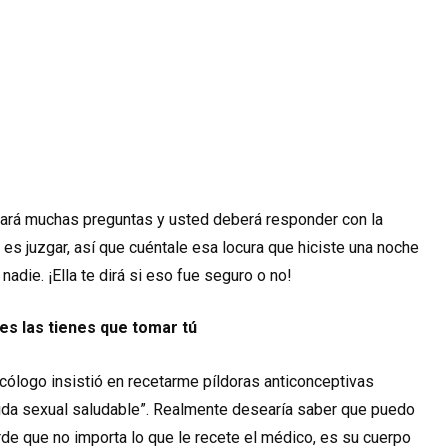
hará muchas preguntas y usted deberá responder con la
es juzgar, así que cuéntale esa locura que hiciste una noche
 nadie. ¡Ella te dirá si eso fue seguro o no!
es las tienes que tomar tú
cólogo insistió en recetarme píldoras anticonceptivas
vida sexual saludable”. Realmente desearía saber que puedo
erde que no importa lo que le recete el médico, es su cuerpo