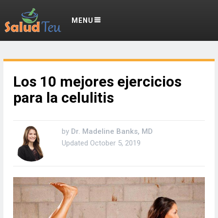
MENU
Los 10 mejores ejercicios
para la celulitis
by
Dr. Madeline Banks, MD
Updated
October 5, 2019