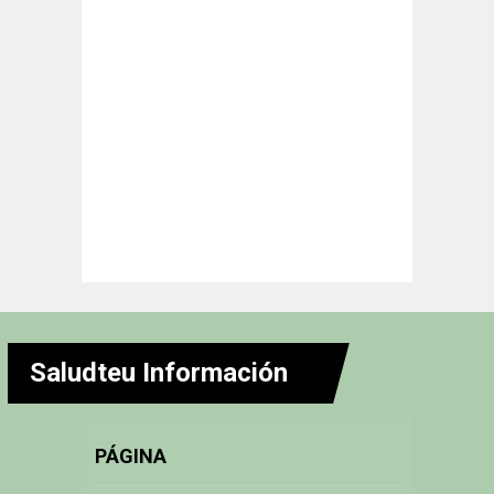
Saludteu Información
PÁGINA