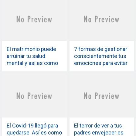
El matrimonio puede
7 formas de gestionar
arruinar tu salud
conscientemente tus
mental y así es como
emociones para evitar
puedes cambiarlo
una crisis nerviosa
El Covid-19 llegó para
El terror de ver a tus
quedarse. Así es como
padres envejecer es