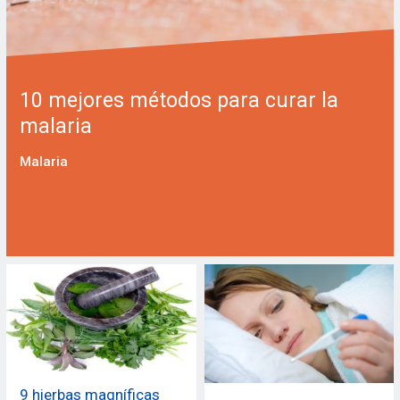
10 mejores métodos para curar la
malaria
Malaria
9 hierbas magníficas