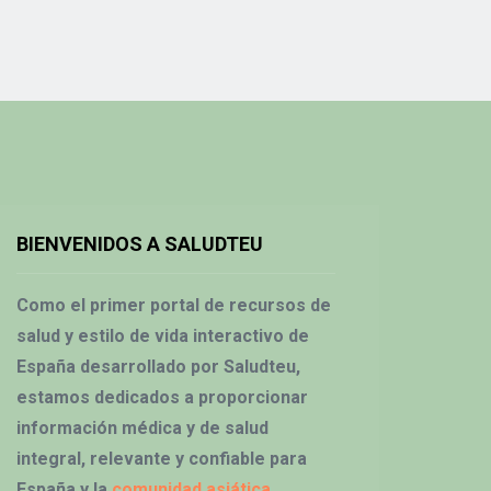
BIENVENIDOS A SALUDTEU
Como el primer portal de recursos de
salud y estilo de vida interactivo de
España desarrollado por Saludteu,
estamos dedicados a proporcionar
información médica y de salud
integral, relevante y confiable para
España y la
comunidad asiática