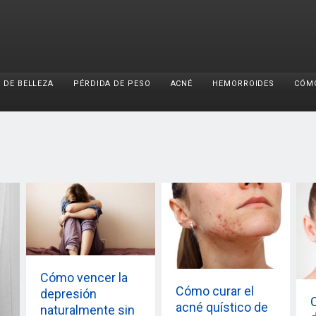
 DE BELLEZA
PÉRDIDA DE PESO
ACNÉ
HEMORROIDES
CÓM
Cómo vencer la
Cómo curar el
depresión
acné quístico de
naturalmente sin