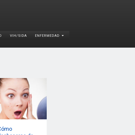
O
VIH/SIDA
ENFERMEDAD
Cómo