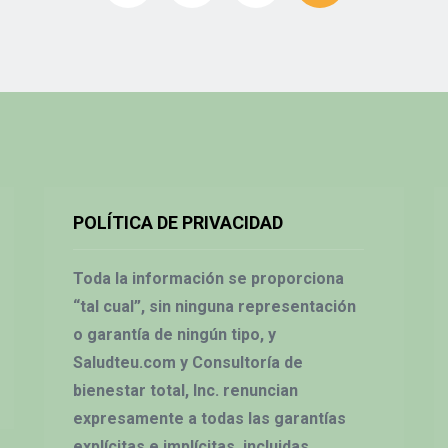
POLÍTICA DE PRIVACIDAD
Toda la información se proporciona
“tal cual”, sin ninguna representación
o garantía de ningún tipo, y
Saludteu.com y Consultoría de
bienestar total, Inc. renuncian
expresamente a todas las garantías
explícitas e implícitas, incluidas