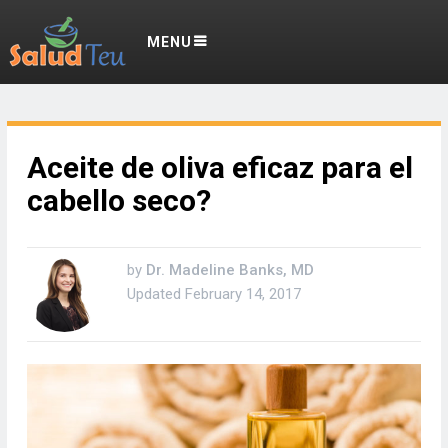
MENU
Aceite de oliva eficaz para el
cabello seco?
by
Dr. Madeline Banks, MD
Updated
February 14, 2017