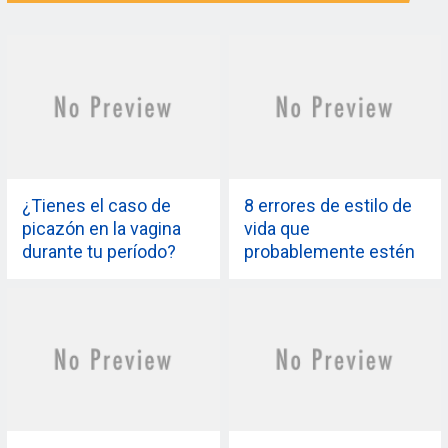
¿Tienes el caso de
8 errores de estilo de
picazón en la vagina
vida que
durante tu período?
probablemente estén
Culpa a tu toalla
arruinando tu ciclo
sanitaria
menstrual