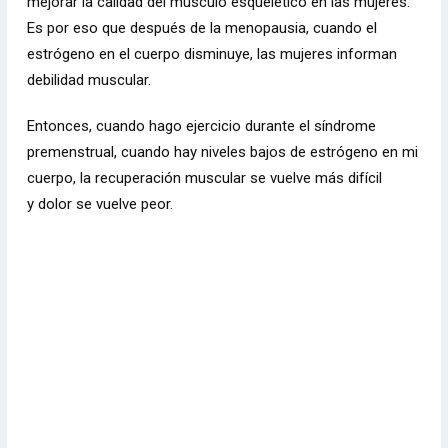
mejorar la calidad del músculo esquelético en las mujeres.
Es por eso que después de la menopausia, cuando el
estrógeno en el cuerpo disminuye, las mujeres informan
debilidad muscular.
Entonces, cuando hago ejercicio durante el síndrome
premenstrual, cuando hay niveles bajos de estrógeno en mi
cuerpo, la recuperación muscular se vuelve más difícil
y
dolor
se vuelve peor.