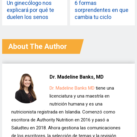
Un ginecólogo nos
6 formas
explicará por qué te
sorprendentes en que
duelen los senos
cambia tu ciclo
cuando estás
menstrual a los 30
menstruando
About The Author
Dr. Madeline Banks, MD
Dr. Madeline Banks MD
tiene una
licenciatura y una maestría en
nutrición humana y es una
nutricionista registrada en Islandia. Comenzó como
escritora de Authority Nutrition en 2016 y pasó a
Saludteu en 2018. Ahora gestiona las comunicaciones
de los escritores, la selección de temas y la revisión