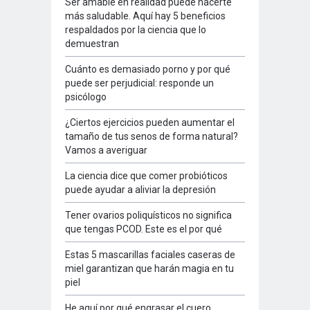
Ser amable en realidad puede hacerte
más saludable. Aquí hay 5 beneficios
respaldados por la ciencia que lo
demuestran
Cuánto es demasiado porno y por qué
puede ser perjudicial: responde un
psicólogo
¿Ciertos ejercicios pueden aumentar el
tamaño de tus senos de forma natural?
Vamos a averiguar
La ciencia dice que comer probióticos
puede ayudar a aliviar la depresión
Tener ovarios poliquísticos no significa
que tengas PCOD. Este es el por qué
Estas 5 mascarillas faciales caseras de
miel garantizan que harán magia en tu
piel
He aquí por qué engrasar el cuero