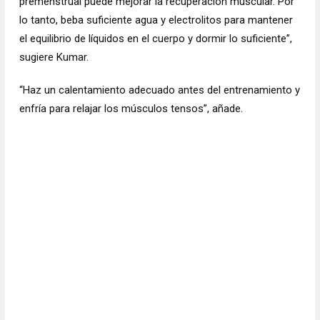
premenstrual puede mejorar la recuperación muscular. Por
lo tanto, beba suficiente agua y electrolitos para mantener
el equilibrio de líquidos en el cuerpo y dormir lo suficiente”,
sugiere Kumar.
“Haz un calentamiento adecuado antes del entrenamiento y
enfría para relajar los músculos tensos”, añade.