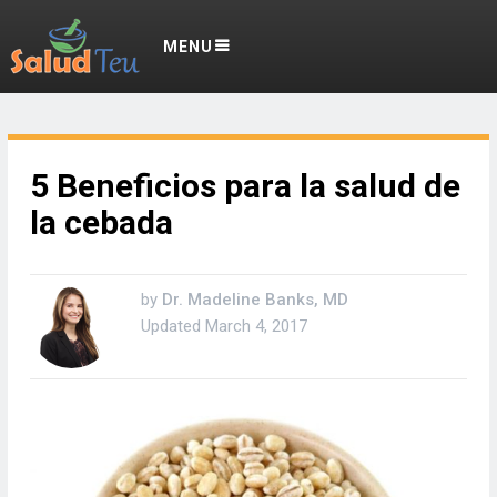
MENU
5 Beneficios para la salud de
la cebada
by
Dr. Madeline Banks, MD
Updated
March 4, 2017