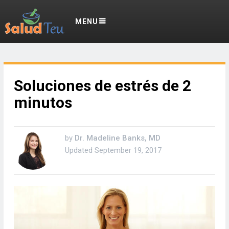
MENU
Soluciones de estrés de 2
minutos
by
Dr. Madeline Banks, MD
Updated
September 19, 2017