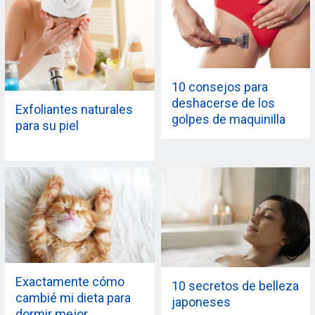
10 consejos para
deshacerse de los
Exfoliantes naturales
golpes de maquinilla
para su piel
de afeitar rápido
Exactamente cómo
10 secretos de belleza
cambié mi dieta para
japoneses
dormir mejor