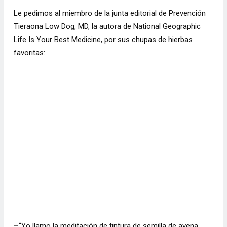
Le pedimos al miembro de la junta editorial de Prevención
Tieraona Low Dog, MD, la autora de National Geographic
Life Is Your Best Medicine, por sus chupas de hierbas
favoritas:
–
“Yo llamo la meditación de tintura de semilla de avena