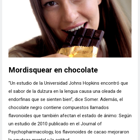
Mordisquear en chocolate
“Un estudio de la Universidad Johns Hopkins encontró que
el sabor de la dulzura en la lengua causa una oleada de
endorfinas que se sienten bien”, dice Somer. Además, el
chocolate negro contiene compuestos llamados
flavonoides que también afectan el estado de ánimo: Según
un estudio de 2010 publicado en el Journal of
Psychopharmacology, los flavonoides de cacao mejoraron
la agudeza mental y la actitud.