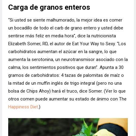
Carga de granos enteros
“Si usted se siente malhumorado, la mejor idea es comer
un bocadillo de todo el carb de grano entero y usted debe
sentirse más feliz en media hora”, dice la nutricionista
Elizabeth Somer, RD, el autor de Eat Your Way to Sexy. “Los
carbohidratos aumentan el azúcar en la sangre, lo que
aumenta la serotonina, un neurotransmisor asociado con la
calma, los sentimientos positivos que duran”. Apunta a 30
gramos de carbohidratos: 4 tazas de palomitas de maíz o
la mitad de un muffin inglés de trigo integral (pero no una
bolsa de Chips Ahoy) hará el truco, dice Somer. (Ver lo que
otros comen puede aumentar su estado de ánimo con The
Happiness Diet
.)