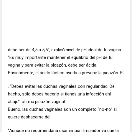
debe ser de 4,5 a 5,5”, explicó.nivel de pH ideal de tu vagina
“Es muy importante mantener el equilibrio del pH de tu
vagina y para evitar la picazón, debe ser ácida.
Básicamente, el ácido láctico ayuda a prevenir la picazón. El
. “Debes evitar las duchas vaginales con regularidad. De
hecho, sólo debes hacerlo si tienes una infección ahí
abajo”, afirma.picazón vaginal
Bueno, las duchas vaginales son un completo “no-no” si
quiere deshacerse del
“Aunque no recomendaría usar ningún limpiador ya que la