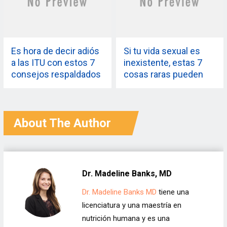
Es hora de decir adiós
Si tu vida sexual es
a las ITU con estos 7
inexistente, estas 7
consejos respaldados
cosas raras pueden
por expertos
reavivar la chispa
About The Author
Dr. Madeline Banks, MD
Dr. Madeline Banks MD
tiene una
licenciatura y una maestría en
nutrición humana y es una