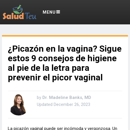
MENU
¿Picazón en la vagina? Sigue
estos 9 consejos de higiene
al pie de la letra para
prevenir el picor vaginal
by
Dr. Madeline Banks, MD
Updated
December 26, 2023
La picazón vaginal puede ser incómoda y vergonzosa. Un