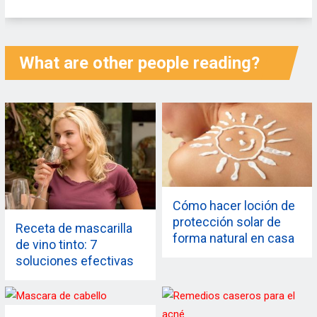
What are other people reading?
Cómo hacer loción de
protección solar de
Receta de mascarilla
forma natural en casa
de vino tinto: 7
– 6 maneras
soluciones efectivas