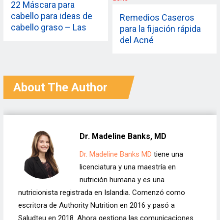
22 Máscara para
cabello para ideas de
Remedios Caseros
cabello graso – Las
para la fijación rápida
mejores recetas
del Acné
caseras
About The Author
Dr. Madeline Banks, MD
Dr. Madeline Banks MD
tiene una
licenciatura y una maestría en
nutrición humana y es una
nutricionista registrada en Islandia. Comenzó como
escritora de Authority Nutrition en 2016 y pasó a
Saludteu en 2018. Ahora gestiona las comunicaciones