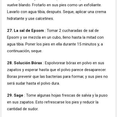
vuelve blando. Frotarlo en sus pies como un exfoliante.
Lavarlo con agua tibia, después. Seque, aplicar una crema
hidratante y use calcetines.
27. La sal de Epsom
: Tomar 2 cucharadas de sal de
Epsom y se mezcla en un cubo, lleno hasta la mitad con
agua tibia. Poner los pies en ella durante 15 minutos y, a
continuación, seque.
28.
Solución Bórax
: Espolvorear bórax en polvo en sus
zapatos y esperar hasta que el polvo parece desaparecer.
Borax prevenir que las bacterias para formar, y sus pies no
será sudar hasta el polvo dura.
29. Sage
: Tome algunas hojas frescas de salvia y la puso
en sus zapatos. Esto refrescarse los pies y reducir la
cantidad de sudor.