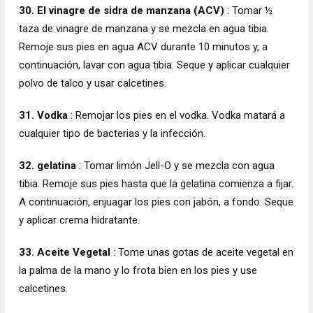
30. El vinagre de sidra de manzana (ACV)
: Tomar ½
taza de vinagre de manzana y se mezcla en agua tibia.
Remoje sus pies en agua ACV durante 10 minutos y, a
continuación, lavar con agua tibia. Seque y aplicar cualquier
polvo de talco y usar calcetines.
31. Vodka
: Remojar los pies en el vodka. Vodka matará a
cualquier tipo de bacterias y la infección.
32. gelatina
: Tomar limón Jell-O y se mezcla con agua
tibia. Remoje sus pies hasta que la gelatina comienza a fijar.
A continuación, enjuagar los pies con jabón, a fondo. Seque
y aplicar crema hidratante.
33. Aceite Vegetal
: Tome unas gotas de aceite vegetal en
la palma de la mano y lo frota bien en los pies y use
calcetines.