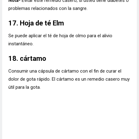
Nota-
Evitar este remedio casero, si usted tiene diabetes o
problemas relacionados con la sangre.
17. Hoja de té Elm
Se puede aplicar el té de hoja de olmo para el alivio
instantáneo.
18. cártamo
Consumir una cápsula de cártamo con el fin de curar el
dolor de gota rápido. El cártamo es un remedio casero muy
útil para la gota.