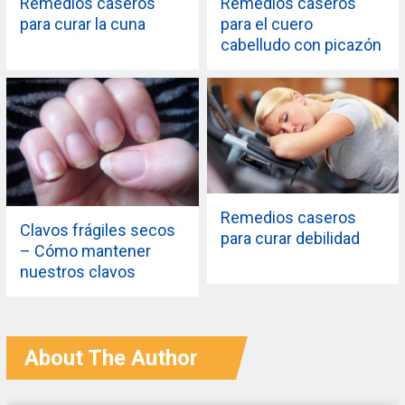
Remedios caseros
Remedios caseros
para curar la cuna
para el cuero
cabelludo con picazón
Remedios caseros
Clavos frágiles secos
para curar debilidad
– Cómo mantener
nuestros clavos
jóvenes
About The Author