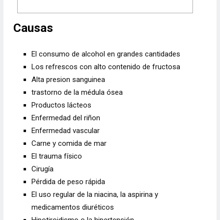
Causas
El consumo de alcohol en grandes cantidades
Los refrescos con alto contenido de fructosa
Alta presion sanguinea
trastorno de la médula ósea
Productos lácteos
Enfermedad del riñon
Enfermedad vascular
Carne y comida de mar
El trauma físico
Cirugía
Pérdida de peso rápida
El uso regular de la niacina, la aspirina y
medicamentos diuréticos
Hipotiroidismo o la hipertensión