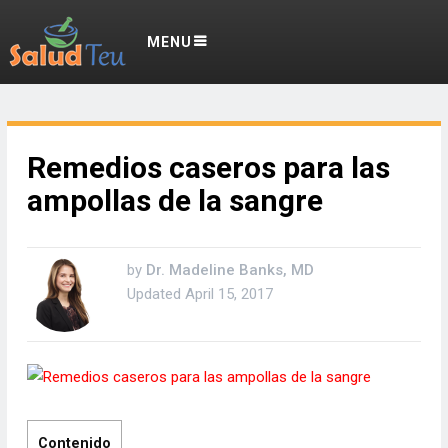
MENU
Remedios caseros para las
ampollas de la sangre
by
Dr. Madeline Banks, MD
Updated
April 15, 2017
Contenido