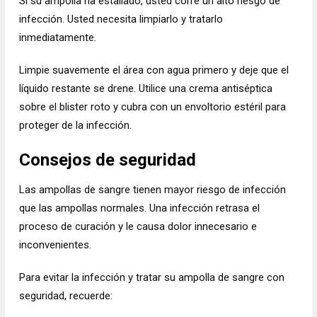
Si su ampolla ha estallado, usted corre un alto riesgo de
infección. Usted necesita limpiarlo y tratarlo
inmediatamente.
Limpie suavemente el área con agua primero y deje que el
líquido restante se drene. Utilice una crema antiséptica
sobre el blister roto y cubra con un envoltorio estéril para
proteger de la infección.
Consejos de seguridad
Las ampollas de sangre tienen mayor riesgo de infección
que las ampollas normales. Una infección retrasa el
proceso de curación y le causa dolor innecesario e
inconvenientes.
Para evitar la infección y tratar su ampolla de sangre con
seguridad, recuerde: