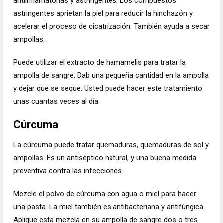
antiinflamatorias y astringentes. Los compuestos
astringentes aprietan la piel para reducir la hinchazón y
acelerar el proceso de cicatrización. También ayuda a secar
ampollas.
Puede utilizar el extracto de hamamelis para tratar la
ampolla de sangre. Dab una pequeña cantidad en la ampolla
y dejar que se seque. Usted puede hacer este tratamiento
unas cuantas veces al día.
Cúrcuma
La cúrcuma puede tratar quemaduras, quemaduras de sol y
ampollas. Es un antiséptico natural, y una buena medida
preventiva contra las infecciones.
Mezcle el polvo de cúrcuma con agua o miel para hacer
una pasta. La miel también es antibacteriana y antifúngica.
Aplique esta mezcla en su ampolla de sangre dos o tres