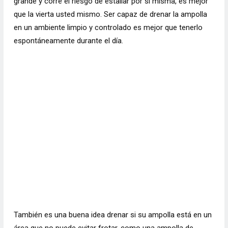
grande y corre el riesgo de estallar por sí misma, es mejor
que la vierta usted mismo. Ser capaz de drenar la ampolla
en un ambiente limpio y controlado es mejor que tenerlo
espontáneamente durante el día.
También es una buena idea drenar si su ampolla está en un