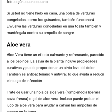
frío según sea necesario.
Si usted no tiene hielo en casa, una bolsa de verduras
congeladas, como los guisantes, también funcionará.
Envuelva las verduras congeladas en una toalla también y
manténgala contra su ampolla de sangre.
Aloe vera
Aloe Vera tiene un efecto calmante y refrescante, parecido
a los pepinos. La savia de la planta incluye propiedades
curativas y puede proporcionar un alivio leve del dolor.
También es antibacteriano y antiviral, lo que ayuda a reducir
el riesgo de infección.
Trate de usar una hoja de aloe vera (rompiéndola liberará
savia fresca) o gel de aloe vera. Incluso puede probar el
jugo de aloe vera para ayudar a calmar las ampollas de
sangre en la boca.