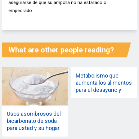
asegurarse de que su ampolla no ha estallado o
empeorado.
What are other people reading?
Metabolismo que
aumenta los alimentos
para el desayuno y
para una rápida pérdida
de peso
Usos asombrosos del
bicarbonato de soda
para usted y su hogar