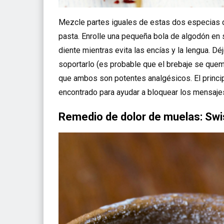
Mezcle partes iguales de estas dos especias d
pasta. Enrolle una pequeña bola de algodón en s
diente mientras evita las encías y la lengua. 
soportarlo (es probable que el brebaje se que
que ambos son potentes analgésicos. El princ
encontrado para ayudar a bloquear los mensajes 
Remedio de dolor de muelas: Swi