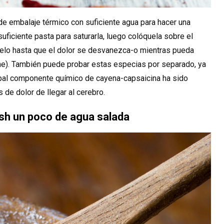
e embalaje térmico con suficiente agua para hacer una
uficiente pasta para saturarla, luego colóquela sobre el
Déjelo hasta que el dolor se desvanezca-o mientras pueda
me). También puede probar estas especias por separado, ya
ipal componente químico de cayena-capsaicina ha sido
de dolor de llegar al cerebro.
sh un poco de agua salada