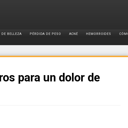
 DE BELLEZA
PÉRDIDA DE PESO
ACNÉ
HEMORROIDES
CÓM
os para un dolor de