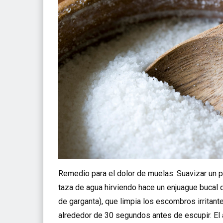
Remedio para el dolor de muelas: Suavizar un p
taza de agua hirviendo hace un enjuague bucal q
de garganta), que limpia los escombros irritant
alrededor de 30 segundos antes de escupir. El a