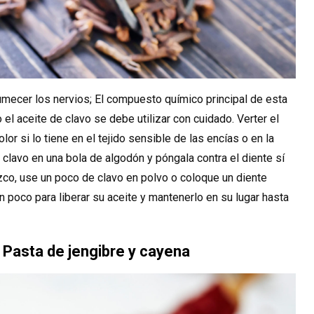
umecer los nervios; El compuesto químico principal de esta
el aceite de clavo se debe utilizar con cuidado. Verter el
or si lo tiene en el tejido sensible de las encías o en la
 clavo en una bola de algodón y póngala contra el diente sí
izco, use un poco de clavo en polvo o coloque un diente
n poco para liberar su aceite y mantenerlo en su lugar hasta
 Pasta de jengibre y cayena