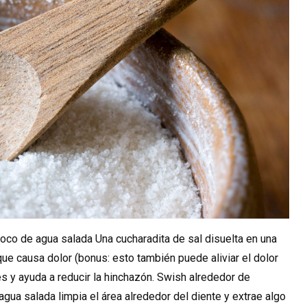
oco de agua salada Una cucharadita de sal disuelta en una
ue causa dolor (bonus: esto también puede aliviar el dolor
es y ayuda a reducir la hinchazón. Swish alrededor de
gua salada limpia el área alrededor del diente y extrae algo