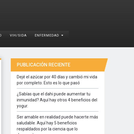
O
VIH/SIDA
ENFERMEDAD
PUBLICACIÓN RECIENTE
Dejé el azúcar por 40 días y cambió mi vida
por completo. Esto es lo que pasó
¿Sabías que el dahi puede aumentar tu
inmunidad? Aquí hay otros 4 beneficios del
yogur.
Ser amable en realidad puede hacerte más
saludable. Aquí hay 5 beneficios
respaldados por la ciencia que lo