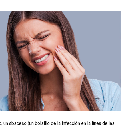
, un absceso (un bolsillo de la infección en la línea de las