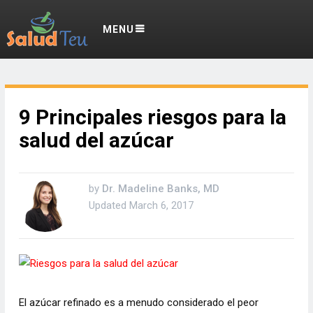
MENU
9 Principales riesgos para la
salud del azúcar
by
Dr. Madeline Banks, MD
Updated
March 6, 2017
El azúcar refinado es a menudo considerado el peor