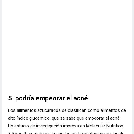
5. podría empeorar el acné
Los alimentos azucarados se clasifican como alimentos de
alto índice glucémico, que se sabe que empeorar el acné.
Un estudio de investigación impresa en Molecular Nutrition
& Food Research revela que los participantes en un plan de