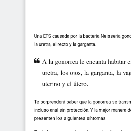
Una ETS causada por la bacteria Neisseria gon
la uretra, el recto y la garganta.
A la gonorrea le encanta habitar 
uretra, los ojos, la garganta, la v
uterino y el útero.
Te sorprenderá saber que la gonorrea se trans
incluso anal sin protección
. Y la mejor manera 
presenten los siguientes síntomas.