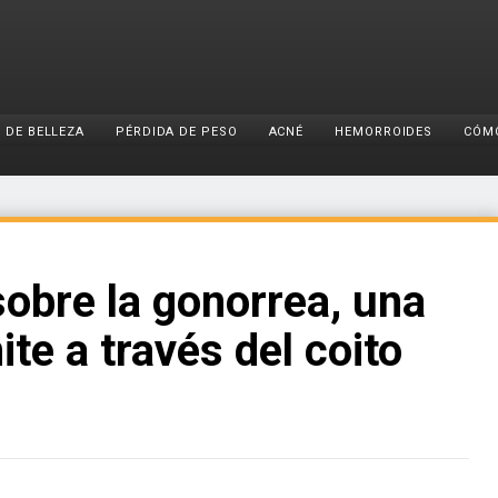
 DE BELLEZA
PÉRDIDA DE PESO
ACNÉ
HEMORROIDES
CÓM
sobre la gonorrea, una
te a través del coito