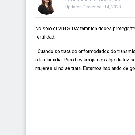
Updated
December 14, 2023
No sólo el VIH SIDA: también debes protegerte
fertilidad.
Cuando se trata de enfermedades de transmisi
o la
clamidia
. Pero hoy arrojemos algo de luz so
mujeres si no se trata. Estamos hablando de go