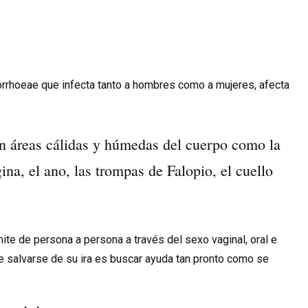
orrhoeae que infecta tanto a hombres como a mujeres, afecta
en áreas cálidas y húmedas del cuerpo como la
agina, el ano, las trompas de Falopio, el cuello
mite de persona a persona a través del
sexo vaginal, oral e
de salvarse de su ira es buscar ayuda tan pronto como se