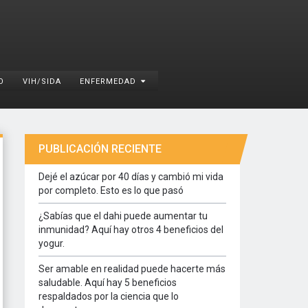
O
VIH/SIDA
ENFERMEDAD
PUBLICACIÓN RECIENTE
Dejé el azúcar por 40 días y cambió mi vida
por completo. Esto es lo que pasó
¿Sabías que el dahi puede aumentar tu
inmunidad? Aquí hay otros 4 beneficios del
yogur.
Ser amable en realidad puede hacerte más
saludable. Aquí hay 5 beneficios
respaldados por la ciencia que lo