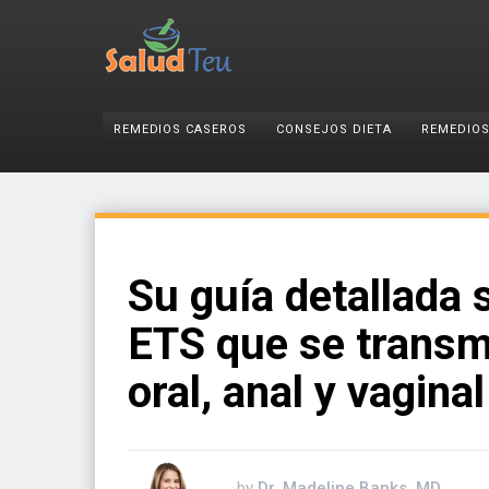
REMEDIOS CASEROS
CONSEJOS DIETA
REMEDIOS
Su guía detallada 
ETS que se transmi
oral, anal y vaginal
by
Dr. Madeline Banks, MD