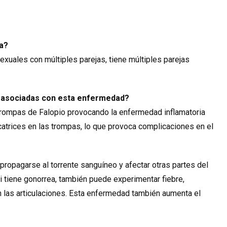
a?
sexuales con múltiples parejas, tiene múltiples parejas
s asociadas con esta enfermedad?
 trompas de Falopio provocando la enfermedad inflamatoria
icatrices en las trompas, lo que provoca complicaciones en el
ropagarse al torrente sanguíneo y afectar otras partes del
si tiene gonorrea, también puede experimentar fiebre,
en las articulaciones. Esta enfermedad también aumenta el