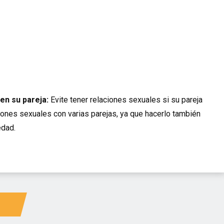
en su pareja:
Evite tener relaciones sexuales si su pareja
ones sexuales con varias parejas, ya que hacerlo también
edad.