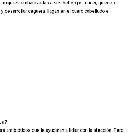
as mujeres embarazadas a sus bebés por nacer, quienes
y desarrollar ceguera, llagas en el cuero cabelludo e
ea?
rá antibióticos que le ayudarán a lidiar con la afección. Pero