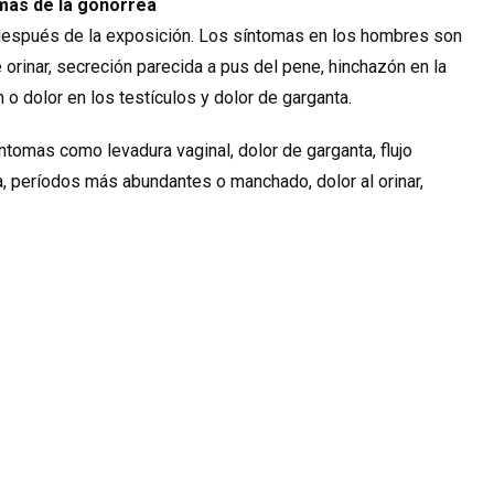
omas de la gonorrea
después de la exposición. Los síntomas en los hombres son
e orinar, secreción parecida a pus del pene, hinchazón en la
 o dolor en los testículos y dolor de garganta.
ntomas como levadura vaginal, dolor de garganta, flujo
a, períodos más abundantes o manchado, dolor al orinar,