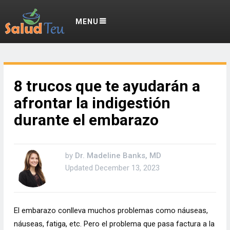
MENU
8 trucos que te ayudarán a
afrontar la indigestión
durante el embarazo
by
Dr. Madeline Banks, MD
Updated
December 13, 2023
El embarazo conlleva muchos problemas como náuseas,
náuseas, fatiga, etc. Pero el problema que pasa factura a la