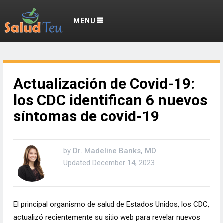
MENU
Actualización de Covid-19:
los CDC identifican 6 nuevos
síntomas de covid-19
by
Dr. Madeline Banks, MD
Updated
December 14, 2023
El principal organismo de salud de Estados Unidos, los CDC,
actualizó recientemente su sitio web para revelar nuevos