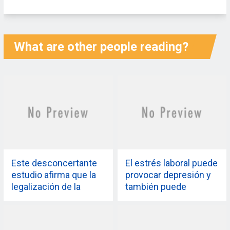
What are other people reading?
Este desconcertante
El estrés laboral puede
estudio afirma que la
provocar depresión y
legalización de la
también puede
marihuana puede
matarte: estudio
impulsar a los
millennials a tener