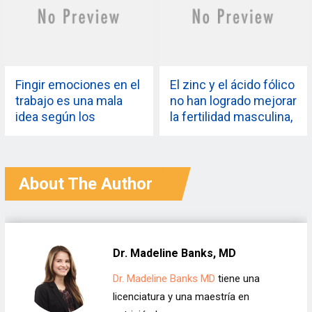
más relaciones
sexuales
Fingir emociones en el
El zinc y el ácido fólico
trabajo es una mala
no han logrado mejorar
idea según los
la fertilidad masculina,
científicos
revela un estudio
About The Author
Dr. Madeline Banks, MD
Dr. Madeline Banks MD
tiene una
licenciatura y una maestría en