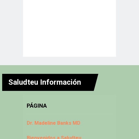
Saludteu Información
PÁGINA
Dr. Madeline Banks MD
Bienvenidos a Saludteu