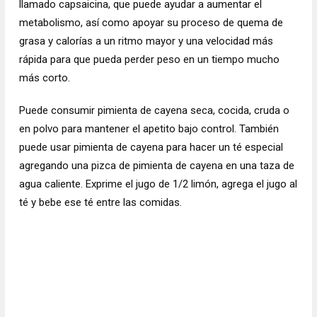
llamado capsaicina, que puede ayudar a aumentar el
metabolismo, así como apoyar su proceso de quema de
grasa y calorías a un ritmo mayor y una velocidad más
rápida para que pueda perder peso en un tiempo mucho
más corto.
Puede consumir pimienta de cayena seca, cocida, cruda o
en polvo para mantener el apetito bajo control. También
puede usar pimienta de cayena para hacer un té especial
agregando una pizca de pimienta de cayena en una taza de
agua caliente. Exprime el jugo de 1/2 limón, agrega el jugo al
té y bebe ese té entre las comidas.