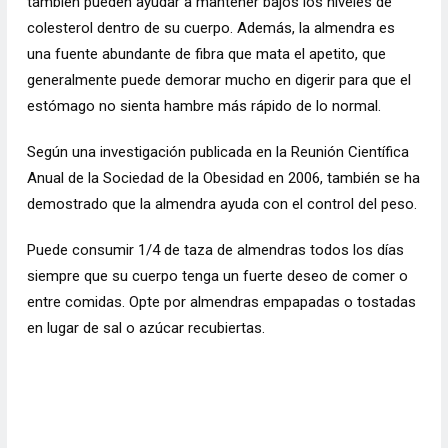
también pueden ayudar a mantener bajos los niveles de
colesterol dentro de su cuerpo. Además, la almendra es
una fuente abundante de fibra que mata el apetito, que
generalmente puede demorar mucho en digerir para que el
estómago no sienta hambre más rápido de lo normal.
Según una investigación publicada en la Reunión Científica
Anual de la Sociedad de la Obesidad en 2006, también se ha
demostrado que la almendra ayuda con el control del peso.
Puede consumir 1/4 de taza de almendras todos los días
siempre que su cuerpo tenga un fuerte deseo de comer o
entre comidas. Opte por almendras empapadas o tostadas
en lugar de sal o azúcar recubiertas.