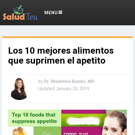
MENU
Los 10 mejores alimentos
que suprimen el apetito
by
Dr. Madeline Banks, MD
Updated
January 25, 2019