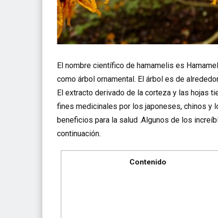
El nombre científico de hamamelis es Hamamelis 
como árbol ornamental. El árbol es de alrededor
El extracto derivado de la corteza y las hojas 
fines medicinales por los japoneses, chinos y 
beneficios para la salud .Algunos de los incre
continuación.
Contenido