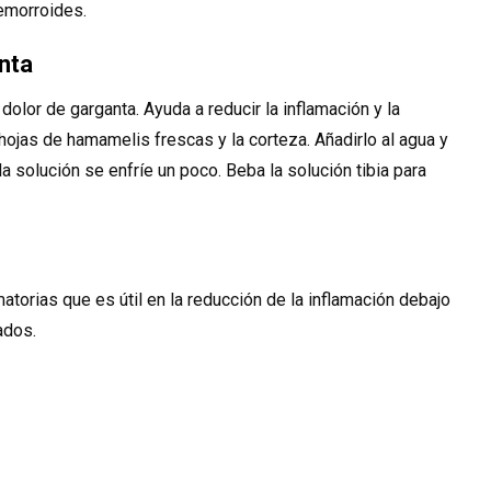
hemorroides.
anta
dolor de garganta. Ayuda a reducir la inflamación y la
hojas de hamamelis frescas y la corteza. Añadirlo al agua y
la solución se enfríe un poco. Beba la solución tibia para
torias que es útil en la reducción de la inflamación debajo
ados.