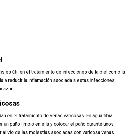
l
 es útil en el tratamiento de infecciones de la piel como la
a a reducir la inflamación asociada a estas infecciones
icazón.
ricosas
n en el tratamiento de venas varicosas .En agua tibia
 un paño limpio en ella y colocar el paño durante unos
 alivio de las molestias asociadas con varicosa venas.