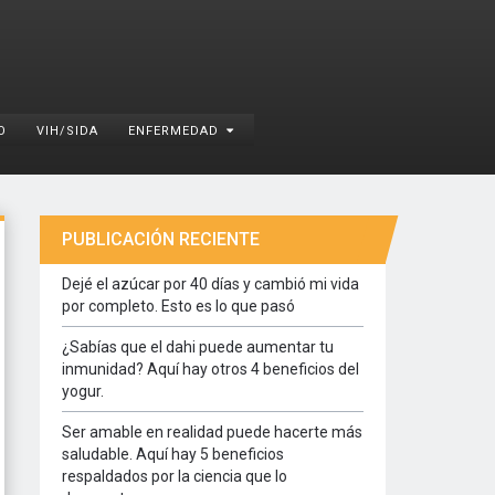
O
VIH/SIDA
ENFERMEDAD
PUBLICACIÓN RECIENTE
Dejé el azúcar por 40 días y cambió mi vida
por completo. Esto es lo que pasó
¿Sabías que el dahi puede aumentar tu
inmunidad? Aquí hay otros 4 beneficios del
yogur.
Ser amable en realidad puede hacerte más
saludable. Aquí hay 5 beneficios
respaldados por la ciencia que lo