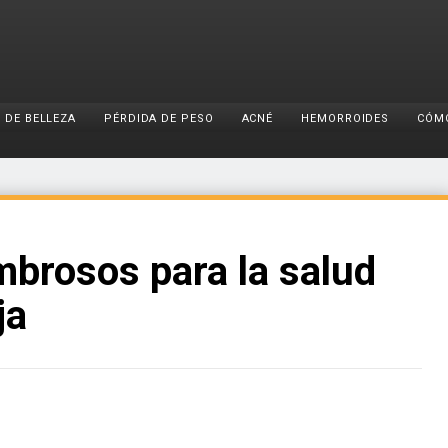
 DE BELLEZA
PÉRDIDA DE PESO
ACNÉ
HEMORROIDES
CÓM
mbrosos para la salud
ja