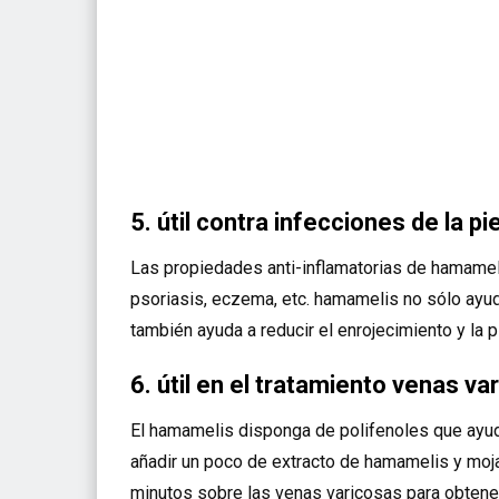
5. útil contra infecciones de la pie
Las propiedades anti-inflamatorias de hamamelis
psoriasis, eczema, etc. hamamelis no sólo ayud
también ayuda a reducir el enrojecimiento y la p
6. útil en el tratamiento venas va
El hamamelis disponga de polifenoles que ayuda
añadir un poco de extracto de hamamelis y mojar
minutos sobre las venas varicosas para obtener