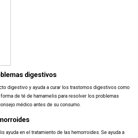
oblemas digestivos
cto digestivo y ayuda a curar los trastornos digestivos como
en forma de té de hamamelis para resolver los problemas
 consejo médico antes de su consumo.
emorroides
is ayuda en el tratamiento de las hemorroides. Se ayuda a