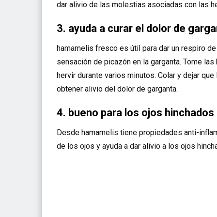
dar alivio de las molestias asociadas con las 
3. ayuda a curar el dolor de garg
hamamelis fresco es útil para dar un respiro de 
sensación de picazón en la garganta. Tome las 
hervir durante varios minutos. Colar y dejar que 
obtener alivio del dolor de garganta.
4. bueno para los ojos hinchados
Desde hamamelis tiene propiedades anti-inflama
de los ojos y ayuda a dar alivio a los ojos hinch