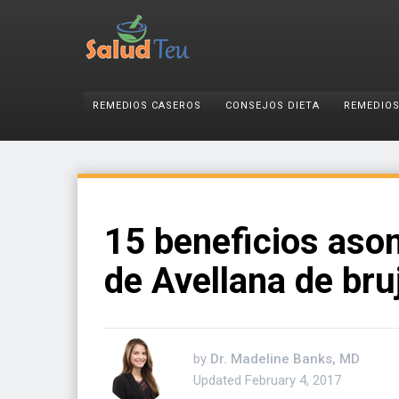
REMEDIOS CASEROS
CONSEJOS DIETA
REMEDIOS
15 beneficios aso
de Avellana de bru
by
Dr. Madeline Banks, MD
Updated
February 4, 2017