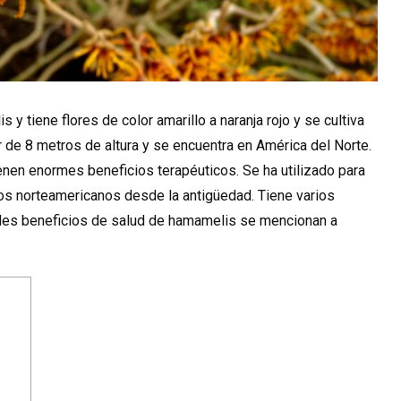
y tiene flores de color amarillo a naranja rojo y se cultiva
 de 8 metros de altura y se encuentra en América del Norte.
tienen enormes beneficios terapéuticos. Se ha utilizado para
los norteamericanos desde la antigüedad. Tiene varios
íbles beneficios de salud de hamamelis se mencionan a