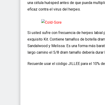
una célula huésped antes de que pueda multipl
eficaz contra el virus del herpes.
Si usted sufre con frecuencia de herpes labial
exquisito Kit. Contiene tamaños de botella dra
Sandalwood y Melissa. Es una forma más barata
largo camino el 5/8 dram tamaño debería durar 
Recuerde usar el código JILLEE para el 10% de