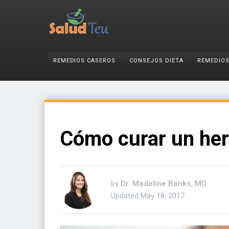
REMEDIOS CASEROS
CONSEJOS DIETA
REMEDIOS
Cómo curar un her
by
Dr. Madeline Banks, MD
Updated
May 18, 2017