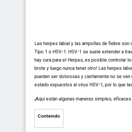
Las herpes labial y las ampollas de fiebre son
Tipo 1 o HSV-1. HSV-1 se suele extender a tra
hay cura para el Herpes, es posible controlar 
brote y luego nunca tener otro! Las herpes labi
pueden ser dolorosas y ciertamente no se ven 
estado expuestos al virus HSV-1, por lo que l
¡Aquí están algunas maneras simples, eficaces 
Contenido