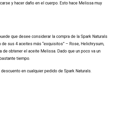
icarse y hacer daño en el cuerpo. Esto hace Melissa muy
 puede que desee considerar la compra de la Spark Naturals
m de sus 4 aceites más “exquisitos” – Rose, Helichrysum,
 de obtener el aceite Melissa. Dado que un poco va un
bastante tiempo.
 descuento en cualquier pedido de Spark Naturals.