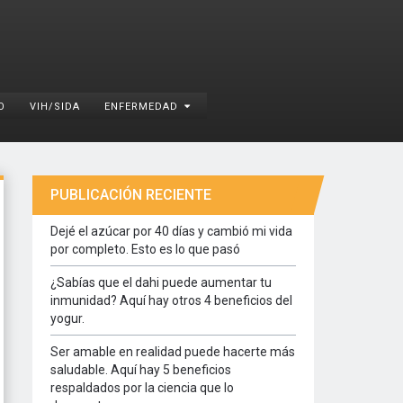
O
VIH/SIDA
ENFERMEDAD
PUBLICACIÓN RECIENTE
Dejé el azúcar por 40 días y cambió mi vida
por completo. Esto es lo que pasó
¿Sabías que el dahi puede aumentar tu
inmunidad? Aquí hay otros 4 beneficios del
yogur.
Ser amable en realidad puede hacerte más
saludable. Aquí hay 5 beneficios
respaldados por la ciencia que lo