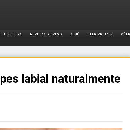
 DE BELLEZA
PÉRDIDA DE PESO
ACNÉ
HEMORROIDES
CÓM
pes labial naturalmente