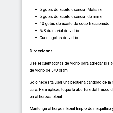
5 gotas de aceite esencial Melissa
5 gotas de aceite esencial de mirra
10 gotas de aceite de coco fraccionado
5/8 dram vial de vidrio
Cuentagotas de vidrio
Direcciones
Use el cuentagotas de vidrio para agregar los a
de vidrio de 5/8 dram.
Sólo necesita usar una pequeña cantidad de la m
cure. Para aplicar, toque la abertura del frasc
en el herpes labial.
Mantenga el herpes labial limpio de maquillaje y