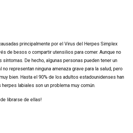
 causadas principalmente por el Virus del Herpes Simplex
vés de besos o compartir utensilios para comer. Aunque no
los síntomas. De hecho, algunas personas pueden tener un
al no representan ninguna amenaza grave para la salud, pero
muy bien. Hasta el 90% de los adultos estadounidenses han
as herpes labiales son un problema muy común.
de librarse de ellas!