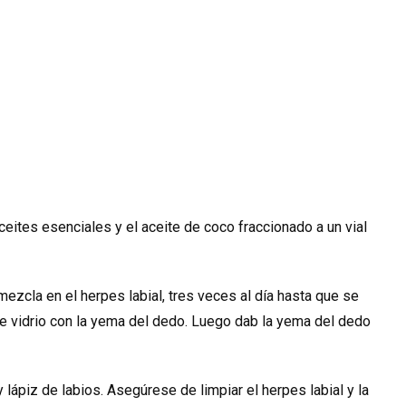
ceites esenciales y el aceite de coco fraccionado a un vial
ezcla en el herpes labial, tres veces al día hasta que se
o de vidrio con la yema del dedo. Luego dab la yema del dedo
 lápiz de labios. Asegúrese de limpiar el herpes labial y la