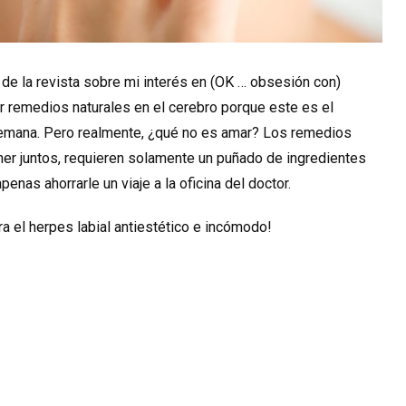
 de la revista sobre mi interés en (OK … obsesión con)
r remedios naturales en el cerebro porque este es el
emana. Pero realmente, ¿qué no es amar? Los remedios
er juntos, requieren solamente un puñado de ingredientes
enas ahorrarle un viaje a la oficina del doctor.
 el herpes labial antiestético e incómodo!