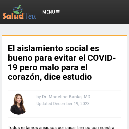
MENU
El aislamiento social es
bueno para evitar el COVID-
19 pero malo para el
corazón, dice estudio
by
Dr. Madeline Banks, MD
Updated
December 19, 2023
Todos estamos ansiosos por pasar tiempo con nuestra