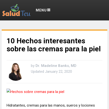
MENU
10 Hechos interesantes
sobre las cremas para la piel
by
Dr. Madeline Banks, MD
Updated
January 22, 2020
Hidratantes, cremas para las manos, sueros y lociones