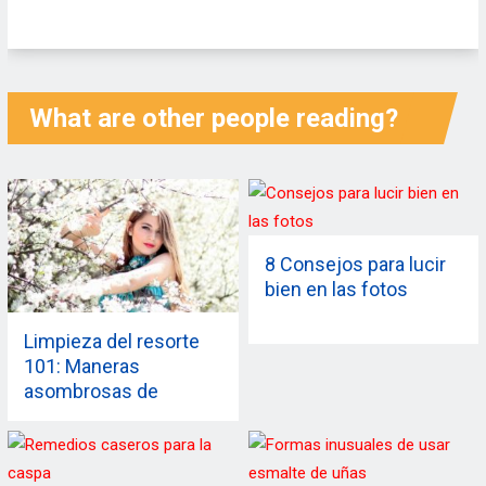
What are other people reading?
8 Consejos para lucir
bien en las fotos
Limpieza del resorte
101: Maneras
asombrosas de
desintoxicar su cuerpo