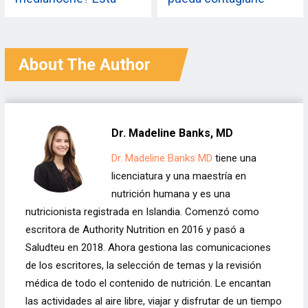
guía le ayudará a dejar
covid-19? Bueno,
de comer bocadillos
escucha a estos
por la noche
médicos y relájate.
About The Author
Dr. Madeline Banks, MD
Dr. Madeline Banks MD
tiene una
licenciatura y una maestría en
nutrición humana y es una
nutricionista registrada en Islandia. Comenzó como
escritora de Authority Nutrition en 2016 y pasó a
Saludteu en 2018. Ahora gestiona las comunicaciones
de los escritores, la selección de temas y la revisión
médica de todo el contenido de nutrición. Le encantan
las actividades al aire libre, viajar y disfrutar de un tiempo