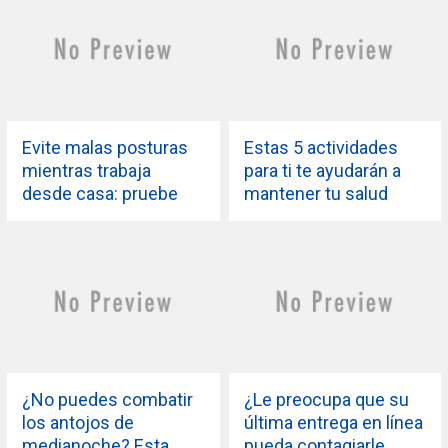
Evite malas posturas
Estas 5 actividades
mientras trabaja
para ti te ayudarán a
desde casa: pruebe
mantener tu salud
estos 7 consejos
mental bajo control
sencillos pero
eficaces
¿No puedes combatir
¿Le preocupa que su
los antojos de
última entrega en línea
medianoche? Esta
pueda contagiarle