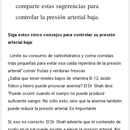
comparte estas sugerencias para
controlar la presión arterial baja.
Siga estos cinco consejos para controlar su presión
arterial baja:
. Limite su consumo de carbohidratos y coma comidas
más pequeñas para evitar esa caída repentina de la presión
arterial”.comer frutas y verduras frescas
¿Sabía que tener niveles bajos de vitamina B-12, ácido
fólico y hierro puede provocar anemia? El Dr. Shah dice:
“Puede ocurrir cuando el cuerpo no puede producir
suficiente sangre. No sólo esto, sino que la anemia también
puede reducir la presión arterial. Es importante
Sí, eso es correcto. El Dr. Shah advierte que el contenido de
sodio en la sal puede ayudar a elevar la presión arterial. Así