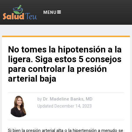
MENU
No tomes la hipotensión a la
ligera. Siga estos 5 consejos
para controlar la presión
arterial baja
by
Dr. Madeline Banks, MD
Updated
December 14, 2023
Si bien la presión arterial alta o la hipertensión a menudo se