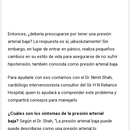
Entonces, ¿debería preocuparse por tener una presión
arterial baja? La respuesta es sí, ¡absolutamente! Sin
embargo, en lugar de entrar en pánico, realiza pequeños
cambios en su estilo de vida para asegurarse de no sufrir
hipotensión, también conocida como presión arterial baja.
Para ayudarle con eso contamos con el Dr. Nimit Shah,
cardiólogo intervencionista consultor del Sir H N Reliance
Hospital, quien lo ayudará a comprender este problema y
compartirá consejos para manejarlo.
¿Cuáles son los síntomas de la presión arterial
baja?
Según el Dr. Shah, “La presión arterial baja puede
puede describirse como una presión arterial lo