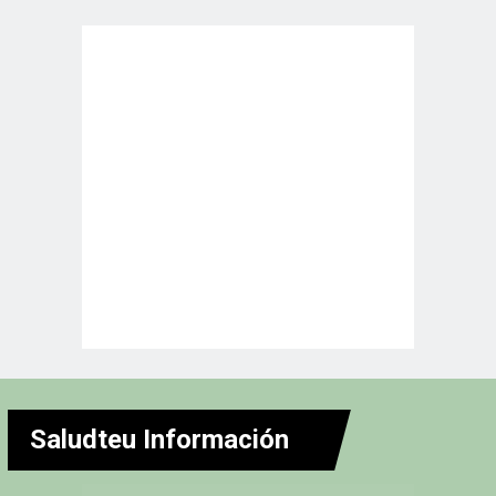
Saludteu Información