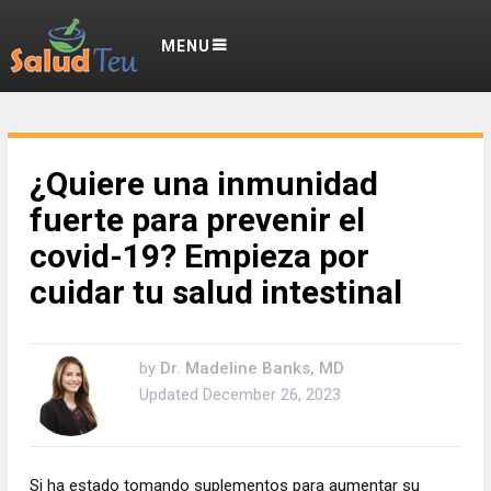
MENU
¿Quiere una inmunidad
fuerte para prevenir el
covid-19? Empieza por
cuidar tu salud intestinal
by
Dr. Madeline Banks, MD
Updated
December 26, 2023
Si ha estado tomando suplementos para aumentar su