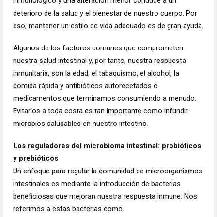
inmunológico y una alteración menor conduce a un
deterioro de la salud y el bienestar de nuestro cuerpo. Por
eso, mantener un estilo de vida adecuado es de gran ayuda.
Algunos de los factores comunes que comprometen
nuestra
salud intestinal
y, por tanto, nuestra respuesta
inmunitaria, son la edad, el tabaquismo, el alcohol, la
comida rápida y antibióticos autorecetados o
medicamentos que terminamos consumiendo a menudo.
Evitarlos a toda costa es tan importante como infundir
microbios saludables en nuestro intestino.
Los reguladores del microbioma intestinal: probióticos
y prebióticos
Un enfoque para regular la comunidad de
microorganismos
intestinales
es mediante la introducción de bacterias
beneficiosas que mejoran nuestra respuesta inmune. Nos
referimos a estas bacterias como