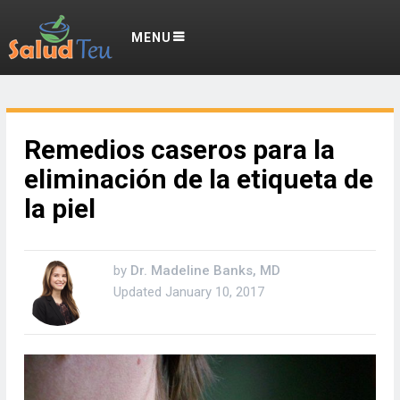
MENU
Remedios caseros para la
eliminación de la etiqueta de
la piel
by
Dr. Madeline Banks, MD
Updated
January 10, 2017