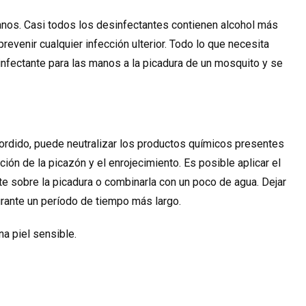
nos. Casi todos los desinfectantes contienen alcohol más
revenir cualquier infección ulterior. Todo lo que necesita
infectante para las manos a la picadura de un mosquito y se
rdido, puede neutralizar los productos químicos presentes
nción de la picazón y el enrojecimiento. Es posible aplicar el
e sobre la picadura o combinarla con un poco de agua. Dejar
urante un período de tiempo más largo.
na piel sensible.