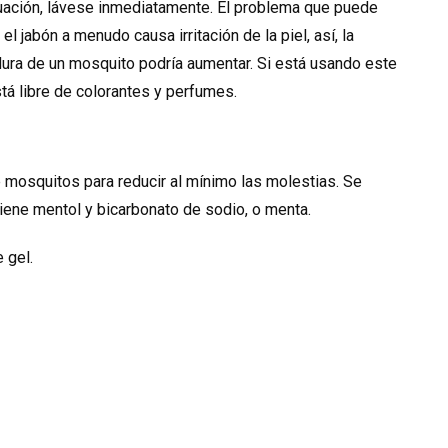
nuación, lávese inmediatamente. El problema que puede
 jabón a menudo causa irritación de la piel, así, la
dura de un mosquito podría aumentar. Si está usando este
tá libre de colorantes y perfumes.
e mosquitos para reducir al mínimo las molestias. Se
iene mentol y bicarbonato de sodio, o menta.
 gel.