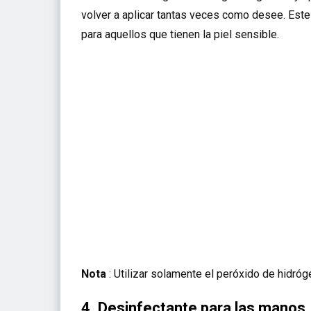
volver a aplicar tantas veces como desee. Este 
para aquellos que tienen la piel sensible.
Nota
: Utilizar solamente el peróxido de hidróg
4. Desinfectante para las manos