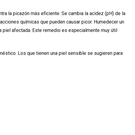
tra la picazón más eficiente. Se cambia la acidez (pH) de la
 reacciones químicas que pueden causar picor. Humedecer un
a piel afectada. Este remedio es especialmente muy útil
éstico. Los que tienen una piel sensible se sugieren para