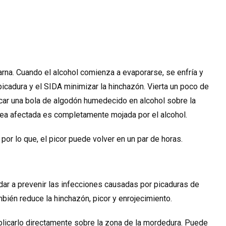
arna. Cuando el alcohol comienza a evaporarse, se enfría y
 picadura y el SIDA minimizar la hinchazón. Vierta un poco de
ocar una bola de algodón humedecido en alcohol sobre la
ea afectada es completamente mojada por el alcohol.
por lo que, el picor puede volver en un par de horas.
ar a prevenir las infecciones causadas por picaduras de
bién reduce la hinchazón, picor y enrojecimiento.
licarlo directamente sobre la zona de la mordedura. Puede