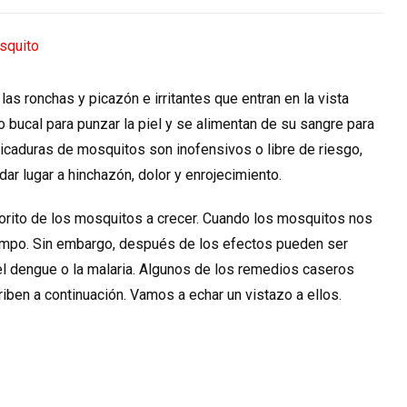
s ronchas y picazón e irritantes que entran en la vista
bucal para punzar la piel y se alimentan de su sangre para
picaduras de mosquitos son inofensivos o libre de riesgo,
ar lugar a hinchazón, dolor y enrojecimiento.
orito de los mosquitos a crecer. Cuando los mosquitos nos
mpo. Sin embargo, después de los efectos pueden ser
 el dengue o la malaria. Algunos de los remedios caseros
iben a continuación. Vamos a echar un vistazo a ellos.