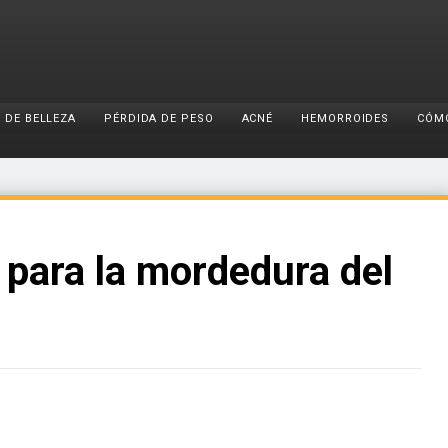
 DE BELLEZA
PÉRDIDA DE PESO
ACNÉ
HEMORROIDES
CÓM
para la mordedura del