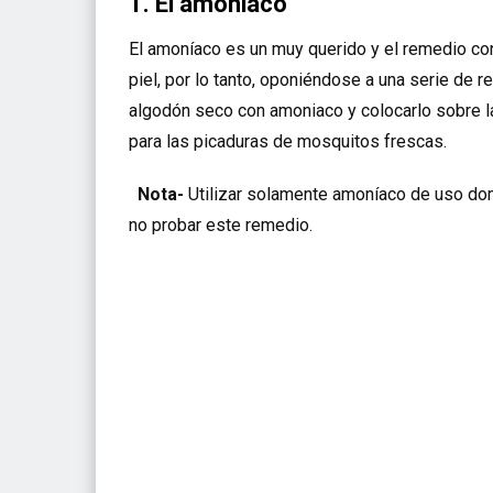
1. El amoniaco
El amoníaco es un muy querido y el remedio con
piel, por lo tanto, oponiéndose a una serie de
algodón seco con amoniaco y colocarlo sobre l
para las picaduras de mosquitos frescas.
Nota-
Utilizar solamente amoníaco de uso dom
no probar este remedio.