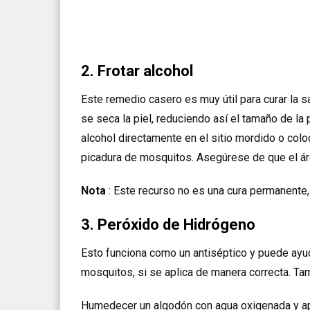
2. Frotar alcohol
Este remedio casero es muy útil para curar la s
se seca la piel, reduciendo así el tamaño de la
alcohol directamente en el sitio mordido o col
picadura de mosquitos. Asegúrese de que el ár
Nota
: Este recurso no es una cura permanente, 
3. Peróxido de Hidrógeno
Esto funciona como un antiséptico y puede ayud
mosquitos, si se aplica de manera correcta. Tam
Humedecer un algodón con agua oxigenada y ap