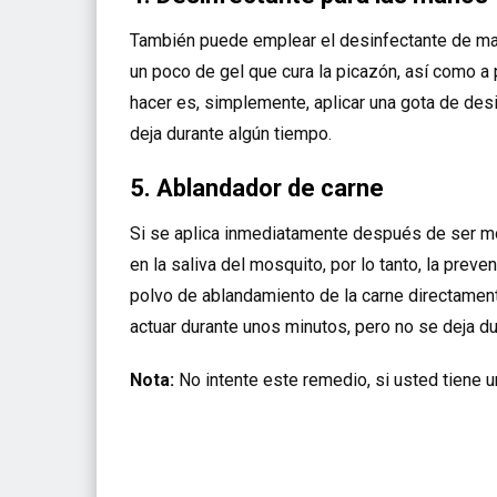
También puede emplear el desinfectante de ma
un poco de gel que cura la picazón, así como a p
hacer es, simplemente, aplicar una gota de des
deja durante algún tiempo.
5. Ablandador de carne
Si se aplica inmediatamente después de ser mo
en la saliva del mosquito, por lo tanto, la preve
polvo de ablandamiento de la carne directament
actuar durante unos minutos, pero no se deja d
Nota:
No intente este remedio, si usted tiene u