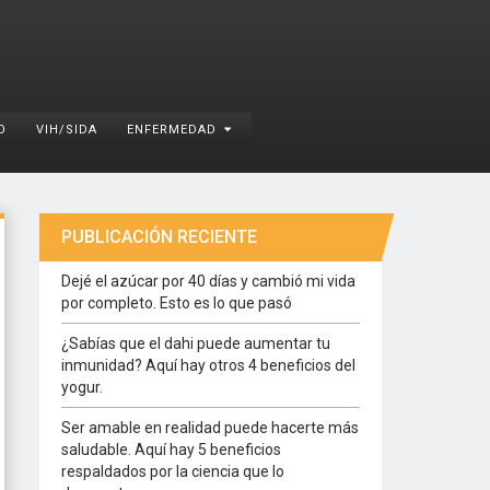
O
VIH/SIDA
ENFERMEDAD
PUBLICACIÓN RECIENTE
Dejé el azúcar por 40 días y cambió mi vida
por completo. Esto es lo que pasó
¿Sabías que el dahi puede aumentar tu
inmunidad? Aquí hay otros 4 beneficios del
yogur.
Ser amable en realidad puede hacerte más
saludable. Aquí hay 5 beneficios
respaldados por la ciencia que lo