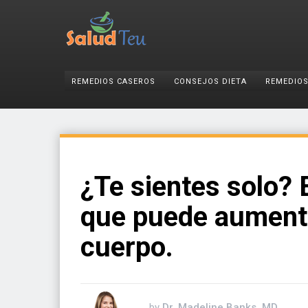
REMEDIOS CASEROS
CONSEJOS DIETA
REMEDIOS
¿Te sientes solo? 
que puede aumenta
cuerpo.
by
Dr. Madeline Banks, MD