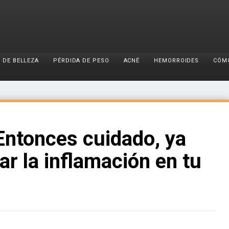
 DE BELLEZA
PÉRDIDA DE PESO
ACNÉ
HEMORROIDES
CÓM
Entonces cuidado, ya
r la inflamación en tu