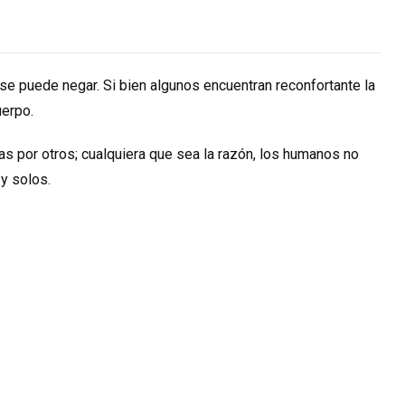
e puede negar. Si bien algunos encuentran reconfortante la
uerpo.
as por otros; cualquiera que sea la razón, los humanos no
 y solos.