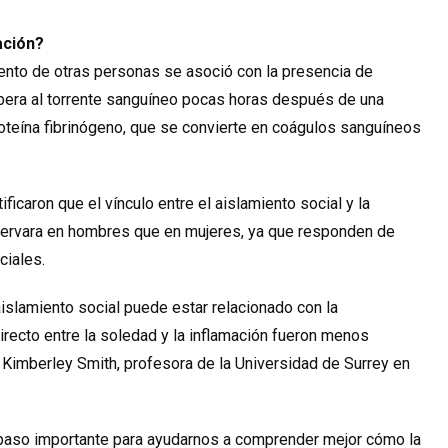
ación?
ento de otras personas se asoció con la presencia de
libera al torrente sanguíneo pocas horas después de una
roteína fibrinógeno, que se convierte en coágulos sanguíneos
icaron que el vínculo entre el aislamiento social y la
servara en hombres que en mujeres, ya que responden de
ciales.
slamiento social puede estar relacionado con la
directo entre la soledad y la inflamación fueron menos
o Kimberley Smith, profesora de la Universidad de Surrey en
paso importante para ayudarnos a comprender mejor cómo la