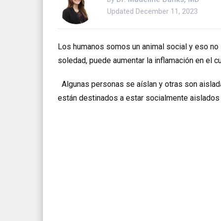
Updated
December 11, 2023
Los humanos somos un animal social y eso no s
soledad, puede aumentar la inflamación en el c
Algunas personas se aíslan y otras son aislad
están destinados a estar socialmente aislados