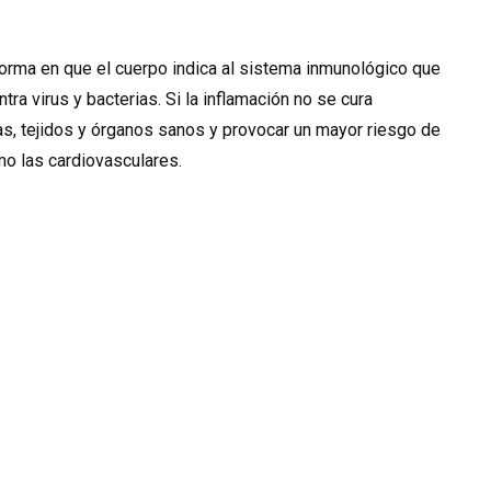
 forma en que el cuerpo indica al sistema inmunológico que
tra virus y bacterias. Si la inflamación no se cura
s, tejidos y órganos sanos y provocar un mayor riesgo de
o las cardiovasculares.