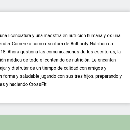
una licenciatura y una maestría en nutrición humana y es una
slandia. Comenzó como escritora de Authority Nutrition en
18. Ahora gestiona las comunicaciones de los escritores, la
ión médica de todo el contenido de nutrición. Le encantan
 viajar y disfrutar de un tiempo de calidad con amigos y
en forma y saludable jugando con sus tres hijos, preparando y
es y haciendo CrossFit.