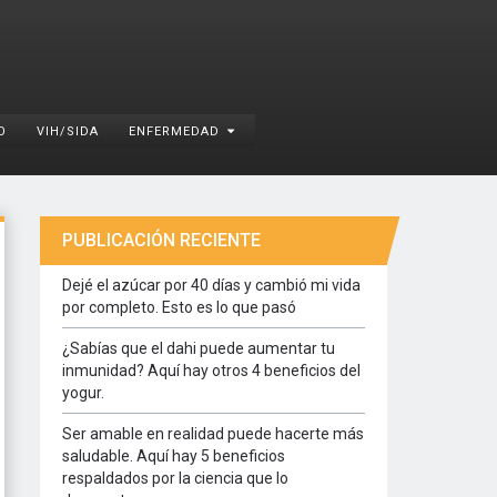
O
VIH/SIDA
ENFERMEDAD
PUBLICACIÓN RECIENTE
Dejé el azúcar por 40 días y cambió mi vida
por completo. Esto es lo que pasó
¿Sabías que el dahi puede aumentar tu
inmunidad? Aquí hay otros 4 beneficios del
yogur.
Ser amable en realidad puede hacerte más
saludable. Aquí hay 5 beneficios
respaldados por la ciencia que lo