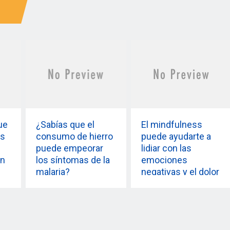
ue
¿Sabías que el
El mindfulness
os
consumo de hierro
puede ayudarte a
puede empeorar
lidiar con las
ón
los síntomas de la
emociones
malaria?
negativas y el dolor
físico