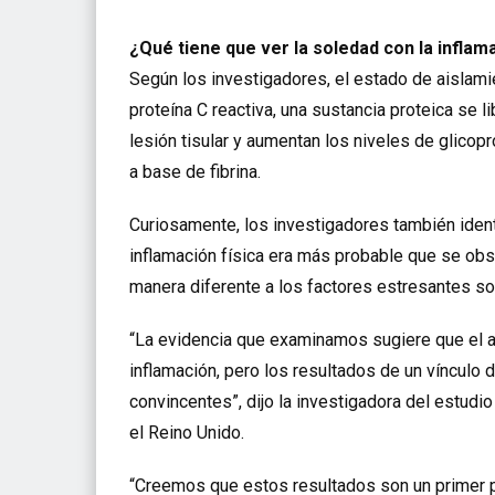
¿Qué tiene que ver la soledad con la inflam
Según los investigadores, el estado de aislami
proteína C reactiva, una sustancia proteica se 
lesión tisular y aumentan los niveles de glicop
a base de fibrina.
Curiosamente, los investigadores también identif
inflamación física era más probable que se ob
manera diferente a los factores estresantes so
“La evidencia que examinamos sugiere que el ai
inflamación, pero los resultados de un vínculo 
convincentes”, dijo la investigadora del estudi
el Reino Unido.
“Creemos que estos resultados son un primer 