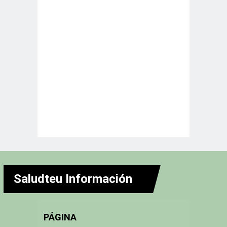
Saludteu Información
PÁGINA