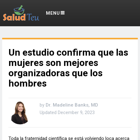
MENU
Un estudio confirma que las
mujeres son mejores
organizadoras que los
hombres
by
Dr. Madeline Banks, MD
Updated
December 9, 2023
Toda la fraternidad científica se está volviendo loca acerca