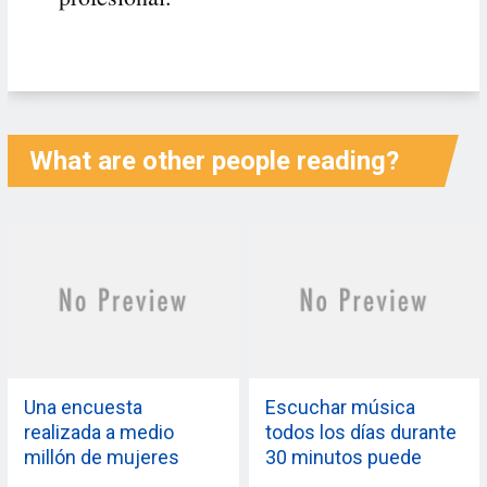
What are other people reading?
Una encuesta
Escuchar música
realizada a medio
todos los días durante
millón de mujeres
30 minutos puede
demuestra que la
mantener tu corazón