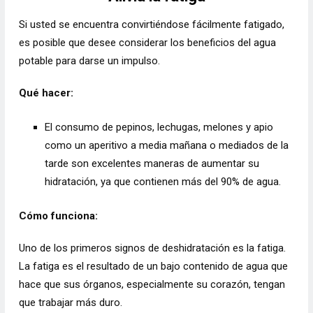
Si usted se encuentra convirtiéndose fácilmente fatigado,
es posible que desee considerar los beneficios del agua
potable para darse un impulso.
Qué hacer:
El consumo de pepinos, lechugas, melones y apio
como un aperitivo a media mañana o mediados de la
tarde son excelentes maneras de aumentar su
hidratación, ya que contienen más del 90% de agua.
Cómo funciona:
Uno de los primeros signos de deshidratación es la fatiga.
La fatiga es el resultado de un bajo contenido de agua que
hace que sus órganos, especialmente su corazón, tengan
que trabajar más duro.