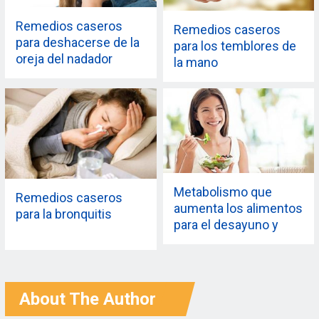
Remedios caseros
Remedios caseros
para deshacerse de la
para los temblores de
oreja del nadador
la mano
Metabolismo que
Remedios caseros
aumenta los alimentos
para la bronquitis
para el desayuno y
para una rápida pérdida
de peso
About The Author