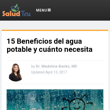
MENU
15 Beneficios del agua
potable y cuánto necesita
by
Dr. Madeline Banks, MD
Updated
April 13, 2017