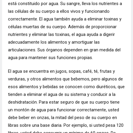
está constituido por agua. Su sangre, lleva los nutrientes a
las células de su cuerpo a ellos vivos y funcionando
correctamente. El agua también ayuda a eliminar toxinas y
células muertas de su cuerpo. Además de proporcionar
nutrientes y eliminar las toxinas, el agua ayuda a digerir
adecuadamente los alimentos y amortiguar las
articulaciones. Sus órganos dependen en gran medida del
agua para mantener sus funciones propias.
El agua se encuentra en jugos, sopas, café, té, frutas y
verduras, y otros alimentos que bebemos, pero algunos de
esos alimentos y bebidas se conocen como diuréticos, que
tienden a eliminar el agua de su sistema y conducir a la
deshidratación. Para estar seguro de que su cuerpo tiene
un montón de agua para funcionar correctamente, usted
debe beber en onzas, la mitad del peso de su cuerpo en
libras sobre una base diaria. Por ejemplo, si usted pesa 120
libras, usted debe consumir un mínimo de 60 onzas. De