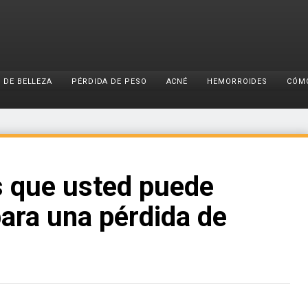
 DE BELLEZA
PÉRDIDA DE PESO
ACNÉ
HEMORROIDES
CÓM
 que usted puede
 para una pérdida de