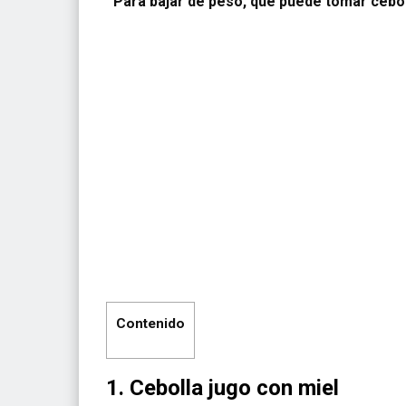
Para bajar de peso, que puede tomar cebol
Contenido
1. Cebolla jugo con miel