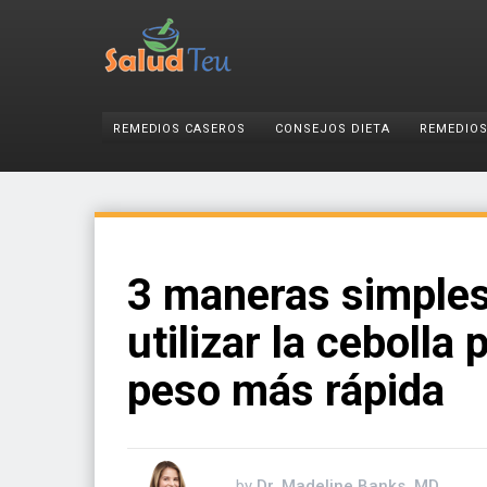
REMEDIOS CASEROS
CONSEJOS DIETA
REMEDIOS
3 maneras simples
utilizar la cebolla
peso más rápida
by
Dr. Madeline Banks, MD