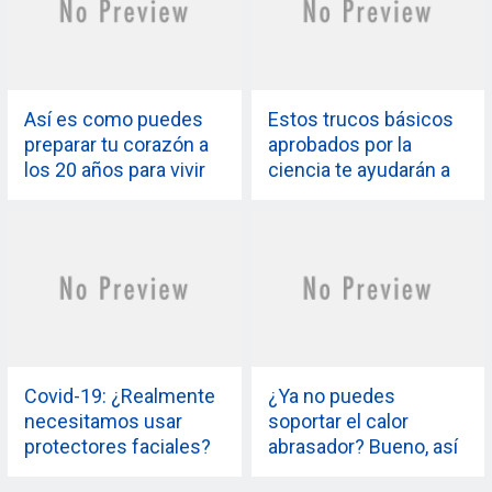
Así es como puedes
Estos trucos básicos
preparar tu corazón a
aprobados por la
los 20 años para vivir
ciencia te ayudarán a
una vida saludable en
dormir mejor esta
el futuro
noche
Covid-19: ¿Realmente
¿Ya no puedes
necesitamos usar
soportar el calor
protectores faciales?
abrasador? Bueno, así
Esto es lo que un
es como puedes