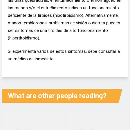
las uñas quebradizas, el entumecimiento o el hormigueo en
las manos y/o el estreñimiento indican un funcionamiento
deficiente de la tiroides (hipotiroidismo). Alternativamente,
manos temblorosas, problemas de visión o diarrea pueden
ser síntomas de una tiroides de alto funcionamiento
(hipertiroidismo).
Si experimenta varios de estos síntomas, debe consultar a
un médico de inmediato.
What are other people reading?