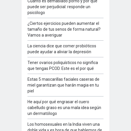
Cuánto es demasiado porno y por qué
puede ser perjudicial: responde un
psicólogo
¿Ciertos ejercicios pueden aumentar el
tamaño de tus senos de forma natural?
Vamos a averiguar
La ciencia dice que comer probióticos
puede ayudar a aliviar la depresión
Tener ovarios poliquísticos no significa
que tengas PCOD. Este es el por qué
Estas 5 mascarillas faciales caseras de
miel garantizan que harán magia en tu
piel
He aquí por qué engrasar el cuero
cabelludo graso es una mala idea según
un dermatólogo
Los homosexuales en la India viven una
doble vida y es hora de que hablemos de