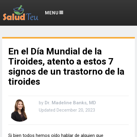
MENU
En el Día Mundial de la
Tiroides, atento a estos 7
signos de un trastorno de la
tiroides
by
Dr. Madeline Banks, MD
Updated
December 20, 2023
Si bien todos hemos oído hablar de alguien que