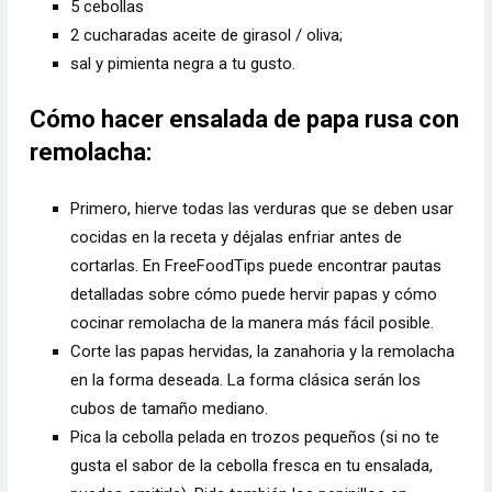
5 cebollas
2 cucharadas aceite de girasol / oliva;
sal y pimienta negra a tu gusto.
Cómo hacer ensalada de papa rusa con
remolacha:
Primero, hierve todas las verduras que se deben usar
cocidas en la receta y déjalas enfriar antes de
cortarlas. En FreeFoodTips puede encontrar pautas
detalladas sobre cómo puede hervir
papas
y cómo
cocinar
remolacha de
la manera más fácil posible.
Corte las papas hervidas, la zanahoria y la remolacha
en la forma deseada. La forma clásica serán los
cubos de tamaño mediano.
Pica la cebolla pelada en trozos pequeños (si no te
gusta el sabor de la cebolla fresca en tu ensalada,