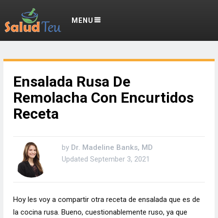
MENU
Ensalada Rusa De
Remolacha Con Encurtidos
Receta
by
Dr. Madeline Banks, MD
Updated
September 3, 2021
Hoy les voy a compartir otra receta de ensalada que es de
la cocina rusa.
Bueno, cuestionablemente ruso, ya que