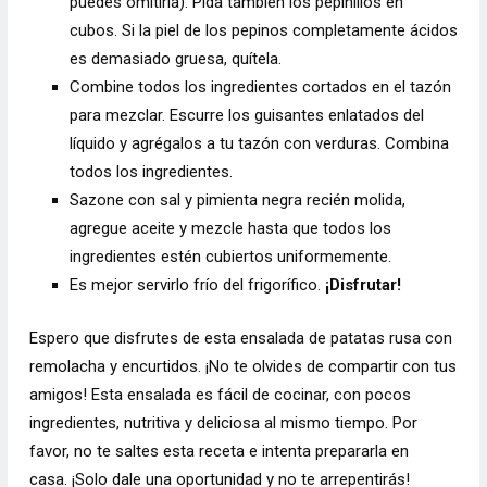
puedes omitirla). Pida también los pepinillos en
cubos. Si la piel de los pepinos completamente ácidos
es demasiado gruesa, quítela.
Combine todos los ingredientes cortados en el tazón
para mezclar. Escurre los guisantes enlatados del
líquido y agrégalos a tu tazón con verduras. Combina
todos los ingredientes.
Sazone con sal y pimienta negra recién molida,
agregue aceite y mezcle hasta que todos los
ingredientes estén cubiertos uniformemente.
Es mejor servirlo frío del frigorífico.
¡Disfrutar!
Espero que disfrutes de esta ensalada de patatas rusa con
remolacha y encurtidos. ¡No te olvides de compartir con tus
amigos! Esta ensalada es fácil de cocinar, con pocos
ingredientes, nutritiva y deliciosa al mismo tiempo. Por
favor, no te saltes esta receta e intenta prepararla en
casa. ¡Solo dale una oportunidad y no te arrepentirás!