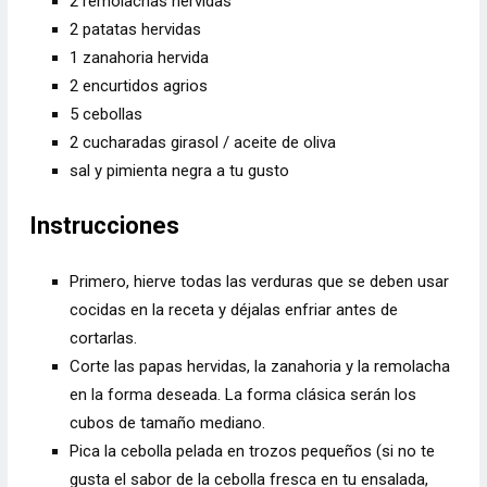
2
remolachas
hervidas
2
patatas
hervidas
1
zanahoria
hervida
2
encurtidos agrios
5
cebollas
2
cucharadas
girasol / aceite de oliva
sal y pimienta negra
a tu gusto
Instrucciones
Primero, hierve todas las verduras que se deben usar
cocidas en la receta y déjalas enfriar antes de
cortarlas.
Corte las papas hervidas, la zanahoria y la remolacha
en la forma deseada. La forma clásica serán los
cubos de tamaño mediano.
Pica la cebolla pelada en trozos pequeños (si no te
gusta el sabor de la cebolla fresca en tu ensalada,