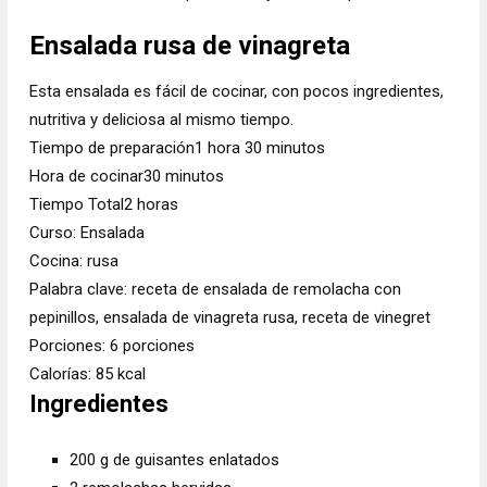
Ensalada rusa de vinagreta
Esta ensalada es fácil de cocinar, con pocos ingredientes,
nutritiva y deliciosa al mismo tiempo.
Tiempo de preparación
1
hora
30
minutos
Hora de cocinar
30
minutos
Tiempo Total
2
horas
Curso:
Ensalada
Cocina:
rusa
Palabra clave:
receta de ensalada de remolacha con
pepinillos, ensalada de vinagreta rusa, receta de vinegret
Porciones:
6
porciones
Calorías:
85
kcal
Ingredientes
200
g de
guisantes enlatados