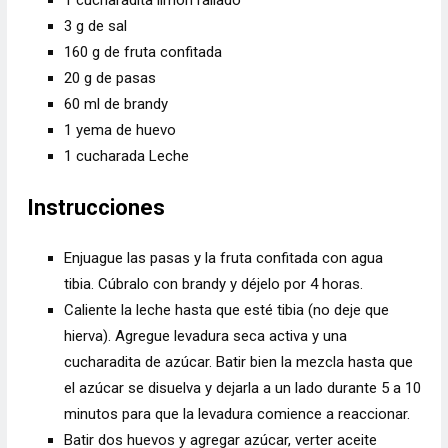
3
g de
sal
160
g de
fruta confitada
20
g de
pasas
60
ml de
brandy
1
yema de huevo
1
cucharada
Leche
Instrucciones
Enjuague las pasas y la fruta confitada con agua
tibia. Cúbralo con brandy y déjelo por 4 horas.
Caliente la leche hasta que esté tibia (no deje que
hierva). Agregue levadura seca activa y una
cucharadita de azúcar. Batir bien la mezcla hasta que
el azúcar se disuelva y dejarla a un lado durante 5 a 10
minutos para que la levadura comience a reaccionar.
Batir dos huevos y agregar azúcar, verter aceite