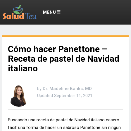
MENU
Cómo hacer Panettone –
Receta de pastel de Navidad
italiano
by
Dr. Madeline Banks, MD
Updated
September 11, 2021
Buscando una receta de pastel de Navidad italiano casero
fácil: una forma de hacer un sabroso Panettone sin ningún