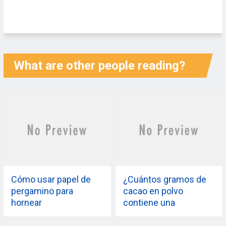
What are other people reading?
Cómo usar papel de
¿Cuántos gramos de
pergamino para
cacao en polvo
hornear
contiene una
cucharada o una
cucharadita?