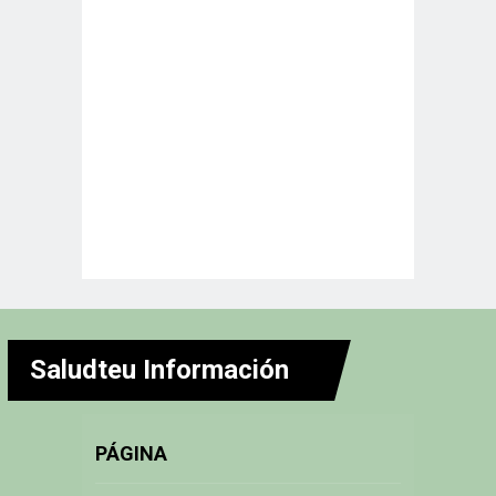
Saludteu Información
PÁGINA