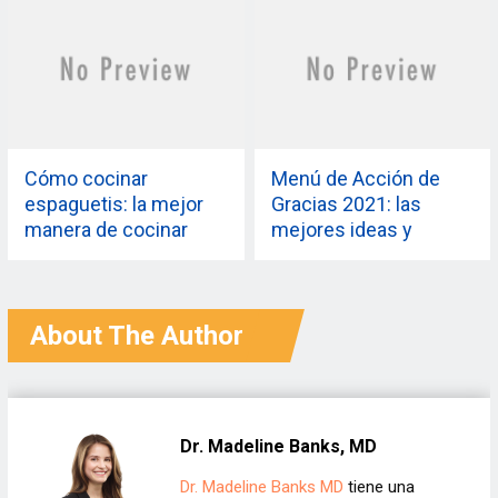
Cómo cocinar
Menú de Acción de
espaguetis: la mejor
Gracias 2021: las
manera de cocinar
mejores ideas y
fideos de pasta largos
recetas para el menú
de la cena de Acción
de Gracias
About The Author
Dr. Madeline Banks, MD
Dr. Madeline Banks MD
tiene una