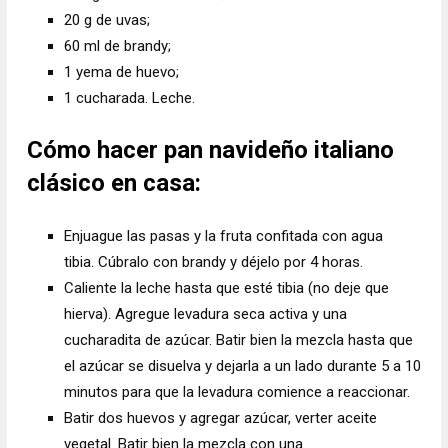
20 g de uvas;
60 ml de brandy;
1 yema de huevo;
1 cucharada. Leche.
Cómo hacer pan navideño italiano
clásico en casa:
Enjuague las pasas y la fruta confitada con agua
tibia. Cúbralo con brandy y déjelo por 4 horas.
Caliente la leche hasta que esté tibia (no deje que
hierva). Agregue levadura seca activa y una
cucharadita de azúcar. Batir bien la mezcla hasta que
el azúcar se disuelva y dejarla a un lado durante 5 a 10
minutos para que la levadura comience a reaccionar.
Batir dos huevos y agregar azúcar, verter aceite
vegetal. Batir bien la mezcla con una