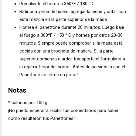
Precaliente el horno a 350ºF / 180 ° C.
Batir una yema de huevo, agregar la leche y untar con
esta mezcla en la parte superior de la masa.
Hornea el panettone durante 20 minutos. Luego baje
el fuego a 300ºF / 150 ° C y hornee por otros 20-30
minutos. Siempre puede comprobar si la masa está
cocida con una brocheta de madera. Si la parte
superior comienza a arder, transporte el formulario a
la rejilla inferior del horno. ¡Antes de servir deja que el
Panettone se enfríe un poco!
Notas
* calorías por 100 g
¡No puedo esperar a recibir tus comentarios para saber
cómo resultaron tus Panettones!