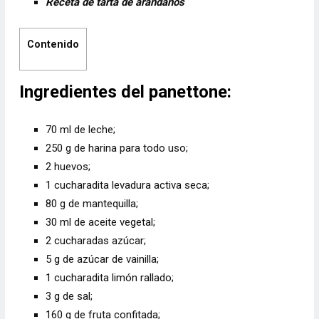
Receta de tarta de arándanos
Contenido
Ingredientes del panettone:
70 ml de leche;
250 g de harina para todo uso;
2 huevos;
1 cucharadita levadura activa seca;
80 g de mantequilla;
30 ml de aceite vegetal;
2 cucharadas azúcar;
5 g de azúcar de vainilla;
1 cucharadita limón rallado;
3 g de sal;
160 g de fruta confitada;