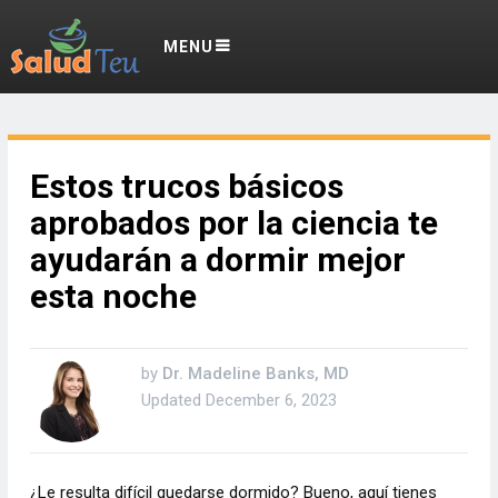
MENU
Estos trucos básicos
aprobados por la ciencia te
ayudarán a dormir mejor
esta noche
by
Dr. Madeline Banks, MD
Updated
December 6, 2023
¿Le resulta difícil quedarse dormido? Bueno, aquí tienes