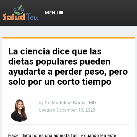
MENU
La ciencia dice que las
dietas populares pueden
ayudarte a perder peso, pero
solo por un corto tiempo
by
Dr. Madeline Banks, MD
Updated
December 13, 2023
Hacer dieta no es una apuesta fácil y cuando lea este