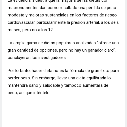
La evidencia muestra que la mayoría de las dietas con
macronutrientes dan como resultado una pérdida de peso
modesta y mejoras sustanciales en los factores de riesgo
cardiovascular, particularmente la presión arterial, a los seis
meses, pero no a los 12.
La amplia gama de dietas populares analizadas “ofrece una
gran cantidad de opciones, pero no hay un ganador claro”,
concluyeron los investigadores.
Por lo tanto, hacer dieta no es la fórmula de gran éxito para
perder peso. Sin embargo, llevar una dieta equilibrada lo
mantendrá sano y saludable y tampoco aumentará de
peso, así que inténtelo.