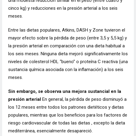
una modesta reducción similar en el peso (entre cuatro y
cinco kg) y reducciones en la presión arterial a los seis
meses.
Entre las dietas populares, Atkins, DASH y Zone tuvieron el
mayor efecto sobre la pérdida de peso (entre 3,5 y 5,5 kg) y
la presión arterial en comparación con una dieta habitual a
los seis meses. Ninguna dieta mejoró significativamente los
niveles de colesterol HDL “bueno” o proteína C reactiva (una
sustancia química asociada con la inflamación) a los seis
meses.
Sin embargo, se observa una mejora sustancial en la
presión arterial
En general, la pérdida de peso disminuyó a
los 12 meses entre todos los patrones dietéticos y dietas
populares, mientras que los beneficios para los factores de
riesgo cardiovascular de todas las dietas , excepto la dieta
mediterránea, esencialmente desapareció.