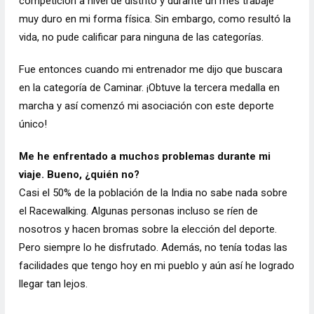
competición a nivel de distrito y durante un mes trabajé
muy duro en mi forma física. Sin embargo, como resultó la
vida, no pude calificar para ninguna de las categorías.
Fue entonces cuando mi entrenador me dijo que buscara
en la categoría de
Caminar
. ¡Obtuve la tercera medalla en
marcha y así comenzó mi asociación con este deporte
único!
Me he enfrentado a muchos problemas durante mi
viaje. Bueno, ¿quién no?
Casi el 50% de la población de la India no sabe nada sobre
el Racewalking. Algunas personas incluso se ríen de
nosotros y hacen bromas sobre la elección del deporte.
Pero siempre lo he disfrutado. Además, no tenía todas las
facilidades que tengo hoy en mi pueblo y aún así he logrado
llegar tan lejos.