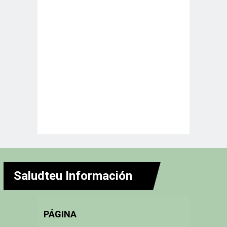
Saludteu Información
PÁGINA