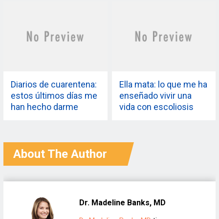
tanto como nosotros
Diarios de cuarentena:
Ella mata: lo que me ha
estos últimos días me
enseñado vivir una
han hecho darme
vida con escoliosis
cuenta de que no
paralizante
estoy solo
About The Author
Dr. Madeline Banks, MD