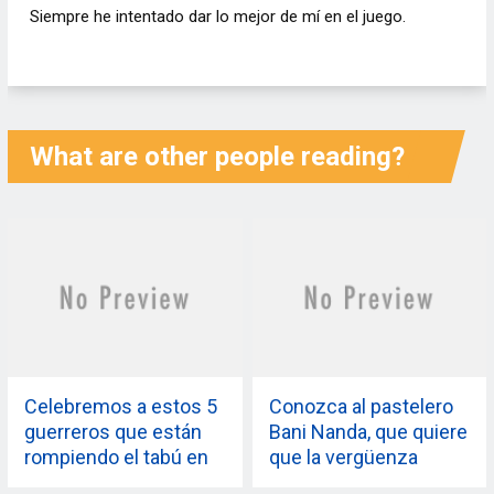
Siempre he intentado dar lo mejor de mí en el juego.
What are other people reading?
Celebremos a estos 5
Conozca al pastelero
guerreros que están
Bani Nanda, que quiere
rompiendo el tabú en
que la vergüenza
torno a la salud mental
menstrual termine