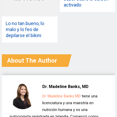
activado
Lo no tan bueno, lo
malo y lo feo de
depilarse el bikini
About The Author
Dr. Madeline Banks, MD
Dr. Madeline Banks MD
tiene una
licenciatura y una maestría en
nutrición humana y es una
nutricionista registrada en Islandia. Comenzó como