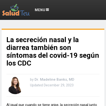
MENU
La secreción nasal y la
diarrea también son
síntomas del covid-19 según
los CDC
by
Dr. Madeline Banks, MD
Updated
December 29, 2023
Al igual que cuando se tiene gripe, la secreción nasal junto