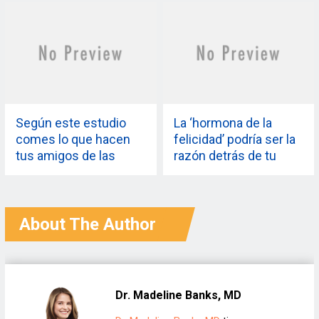
negativamente a tu
salud mental, según
este estudio
Según este estudio
La ‘hormona de la
comes lo que hacen
felicidad’ podría ser la
tus amigos de las
razón detrás de tu
redes sociales
aumento de peso
About The Author
Dr. Madeline Banks, MD