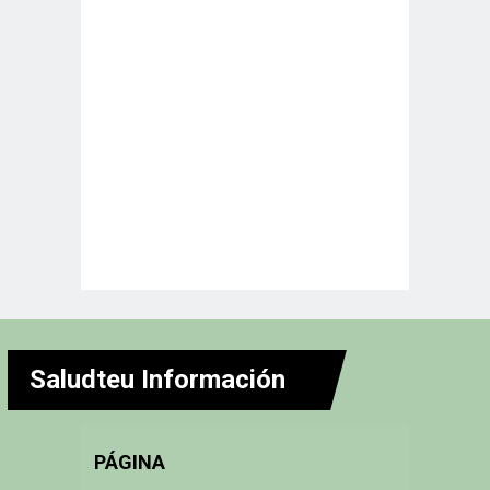
Saludteu Información
PÁGINA