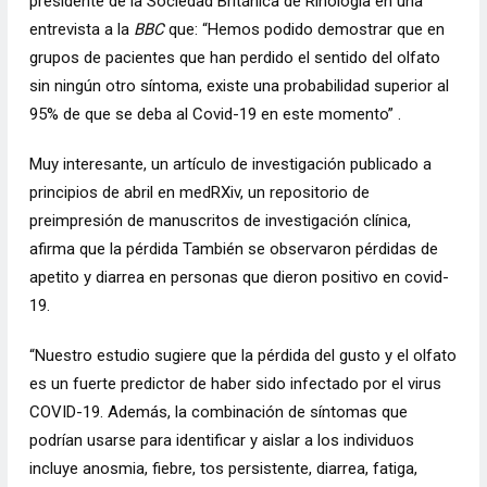
presidente de la Sociedad Británica de Rinología en una
entrevista a la
BBC
que: “Hemos podido demostrar que en
grupos de pacientes que han perdido el sentido del olfato
sin ningún otro síntoma, existe una probabilidad superior al
95% de que se deba al Covid-19 en este momento” .
Muy interesante,
un artículo de investigación publicado a
principios de abril en medRXiv
, un repositorio de
preimpresión de manuscritos de investigación clínica,
afirma que la pérdida También se observaron pérdidas de
apetito y diarrea en personas que dieron positivo en covid-
19.
“Nuestro estudio sugiere que la pérdida del gusto y el olfato
es un fuerte predictor de haber sido infectado por el virus
COVID-19. Además, la combinación de síntomas que
podrían usarse para identificar y aislar a los individuos
incluye anosmia, fiebre, tos persistente, diarrea, fatiga,