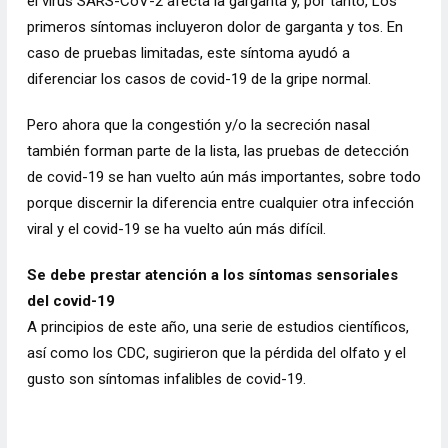
el virus SARS-CoV-2 afecta la garganta y, por tanto, Los
primeros síntomas incluyeron dolor de garganta y tos. En
caso de pruebas limitadas, este síntoma ayudó a
diferenciar los casos de covid-19 de la gripe normal.
Pero ahora que la congestión y/o la secreción nasal
también forman parte de la lista, las pruebas de detección
de covid-19 se han vuelto aún más importantes, sobre todo
porque discernir la diferencia entre cualquier otra infección
viral y el covid-19 se ha vuelto aún más difícil.
Se debe prestar atención a los síntomas sensoriales
del covid-19
A principios de este año, una serie de estudios científicos,
así como los CDC, sugirieron que la pérdida del olfato y el
gusto son síntomas infalibles de covid-19.