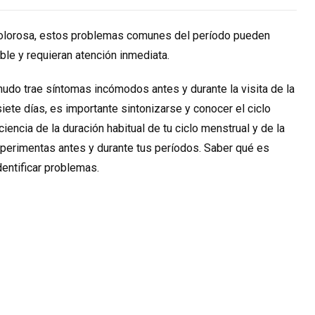
 dolorosa, estos problemas comunes del período pueden
ble y requieran atención inmediata.
udo trae síntomas incómodos antes y durante la visita de la
siete días, es importante sintonizarse y conocer el ciclo
encia de la duración habitual de tu ciclo menstrual y de la
xperimentas antes y durante tus períodos. Saber qué es
dentificar problemas.