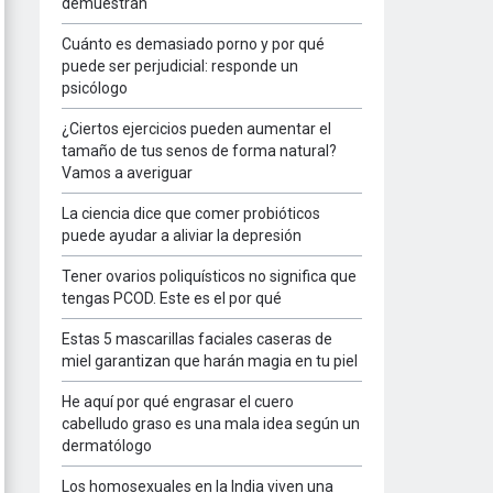
demuestran
Cuánto es demasiado porno y por qué
puede ser perjudicial: responde un
psicólogo
¿Ciertos ejercicios pueden aumentar el
tamaño de tus senos de forma natural?
Vamos a averiguar
La ciencia dice que comer probióticos
puede ayudar a aliviar la depresión
Tener ovarios poliquísticos no significa que
tengas PCOD. Este es el por qué
Estas 5 mascarillas faciales caseras de
miel garantizan que harán magia en tu piel
He aquí por qué engrasar el cuero
cabelludo graso es una mala idea según un
dermatólogo
Los homosexuales en la India viven una