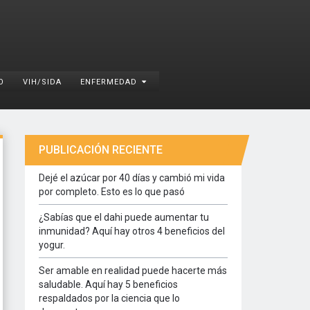
O
VIH/SIDA
ENFERMEDAD
PUBLICACIÓN RECIENTE
Dejé el azúcar por 40 días y cambió mi vida
por completo. Esto es lo que pasó
¿Sabías que el dahi puede aumentar tu
inmunidad? Aquí hay otros 4 beneficios del
yogur.
Ser amable en realidad puede hacerte más
saludable. Aquí hay 5 beneficios
respaldados por la ciencia que lo