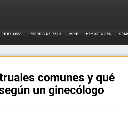
 DE BELLEZA
PÉRDIDA DE PESO
ACNÉ
HEMORROIDES
CÓM
truales comunes y qué
 según un ginecólogo