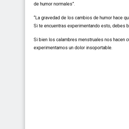
de humor normales”.
“La gravedad de los cambios de humor hace que
Si te encuentras experimentando esto, debes b
Si bien los calambres menstruales nos hacen cue
experimentamos un dolor insoportable.