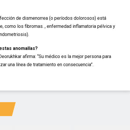
 afección de dismenorrea (o períodos dolorosos) está
, como los fibromas. , enfermedad inflamatoria pélvica y
endometriosis).
 estas anomalías?
 Deorukhkar afirma: “Su médico es la mejor persona para
zar una línea de tratamiento en consecuencia”.