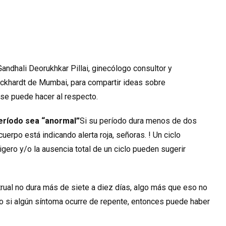
Gandhali Deorukhkar Pillai, ginecólogo consultor y
ockhardt de Mumbai, para compartir ideas sobre
se puede hacer al respecto.
período sea “anormal”
Si su período dura menos de dos
erpo está indicando alerta roja, señoras. ! Un ciclo
ero y/o la ausencia total de un ciclo pueden sugerir
rual no dura más de siete a diez días, algo más que eso no
o si algún síntoma ocurre de repente, entonces puede haber