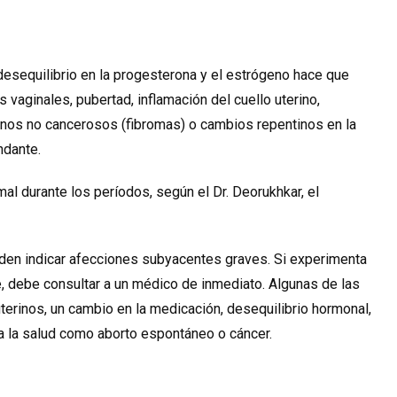
 desequilibrio en la progesterona y el estrógeno hace que
vaginales, pubertad, inflamación del cuello uterino,
erinos no cancerosos (fibromas) o cambios repentinos en la
ndante.
mal durante los períodos, según el Dr. Deorukhkar, el
eden indicar afecciones subyacentes graves. Si experimenta
 debe consultar a un médico de inmediato. Algunas de las
terinos, un cambio en la medicación, desequilibrio hormonal,
 la salud como aborto espontáneo o cáncer.