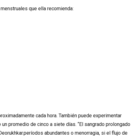
 menstruales que ella recomienda:
 aproximadamente cada hora. También puede experimentar
 un promedio de cinco a siete días. “El sangrado prolongado
Deorukhkar.períodos abundantes o menorragia, si el flujo de