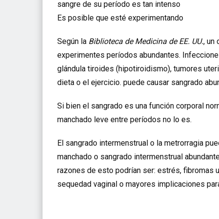
sangre de su período es tan intenso
Es posible que esté experimentando
Según la
Biblioteca de Medicina de EE. UU.
, un
experimentes períodos abundantes. Infecciones 
glándula tiroides (hipotiroidismo), tumores ut
dieta o el ejercicio. puede causar sangrado abu
Si bien el sangrado es una función corporal nor
manchado leve entre períodos no lo es.
El sangrado intermenstrual o la metrorragia pu
manchado o sangrado intermenstrual abundante,
razones de esto podrían ser: estrés, fibromas u
sequedad vaginal o mayores implicaciones para