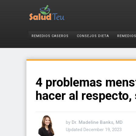
REMEDIOS CASEROS
CONSEJOS DIETA
REMEDIOS
4 problemas mens
hacer al respecto,
by
Dr. Madeline Banks, MD
Updated
December 19, 2023