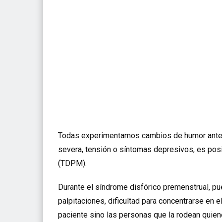
Todas experimentamos cambios de humor antes y
severa, tensión o síntomas depresivos, es posi
(TDPM).
Durante el síndrome disfórico premenstrual, pue
palpitaciones, dificultad para concentrarse en el
paciente sino las personas que la rodean quien