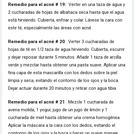
Remedio para el acné # 19:
Verter en una taza de agua y
2 cucharadas de hojas de albahaca seca hasta que el agua
está hirviendo. Cubierta, enfriar y colar. Lávese la cara con
este té, especialmente las áreas con acné.
Remedio para el acné # 20
: Verter 3 cucharadas de
hojas de té en 1/2 taza de agua hirviendo. Cubierta, escurrir
y dejar reposar durante 5 minutos. Añadir 1 taza de arcilla
verde y mezclar hasta obtener una pasta suave. Aplicar una
fina capa de esta mascarilla con los dedos sobre la piel
limpia y seca, evitando el contorno de los ojos y la boca.
Dejar actuar durante 20 minutos y retirar con agua tibia.
Remedio para el acné # 21
: Mezcle 1 cucharada de
avena molida, 1 yogur, jugo de un jugo de limón y 1
cucharada de miel hasta obtener una crema homogénea.
Aplicar la máscara a la cara con los dedos, evitando el
contorno de los ojos y la boca y hacer un suave masaje