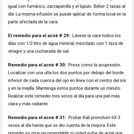
igual con fumárico, zarzaparrilla y el lúpulo. Beber 2 tazas al
día. La misma infusión se puede aplicar de forma local en la
parte afectada de la cara.
El remedio para el acné # 29:
Lávese la cara todos los
días con 1/2 litro de agua mineral, mezclado con 1 taza de
vinagre y una cucharada de sal.
Remedio para el acné # 30:
Press como la acupresión.
Localizar con una uña los dos puntos por debajo del borde
inferior de cada cuenca del ojo en línea con el centro del iris
y en la mejilla. Mantenga estos puntos durante un minuto.
Realizar este remedio tres veces al día para una piel más
clara y más radiante.
Remedio para el acné # 31:
Probar Kali pronotum 6X 3
veces al día hasta que se dio cuenta de la mejora. Este
remedio es muy recomendable si usted sufre de acné que