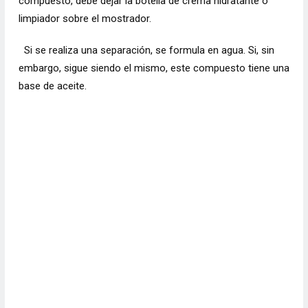
compuesto, debe dejar la botella de crema hidratante o
limpiador sobre el mostrador.
Si se realiza una separación, se formula en agua. Si, sin
embargo, sigue siendo el mismo, este compuesto tiene una
base de aceite.