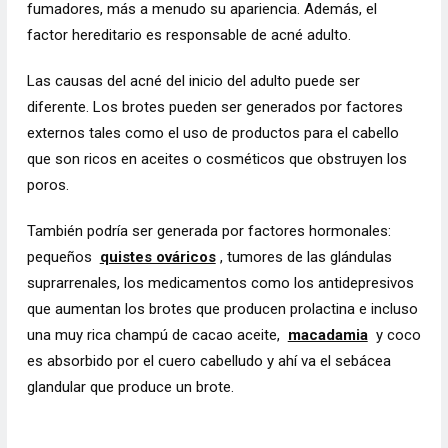
fumadores, más a menudo su apariencia. Además, el
factor hereditario es responsable de acné adulto.
Las causas del acné del inicio del adulto puede ser
diferente. Los brotes pueden ser generados por factores
externos tales como el uso de productos para el cabello
que son ricos en aceites o cosméticos que obstruyen los
poros.
También podría ser generada por factores hormonales:
pequeños
quistes ováricos
, tumores de las glándulas
suprarrenales, los medicamentos como los antidepresivos
que aumentan los brotes que producen prolactina e incluso
una muy rica champú de cacao aceite,
macadamia
y coco
es absorbido por el cuero cabelludo y ahí va el sebácea
glandular que produce un brote.