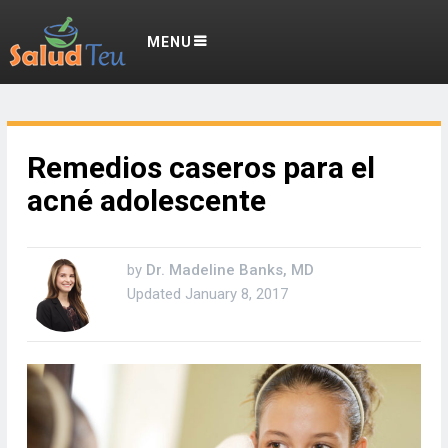
MENU
Remedios caseros para el
acné adolescente
by
Dr. Madeline Banks, MD
Updated
January 8, 2017