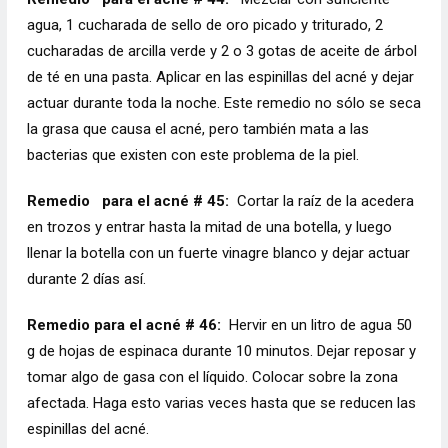
agua, 1 cucharada de sello de oro picado y triturado, 2
cucharadas de arcilla verde y 2 o 3 gotas de aceite de árbol
de té en una pasta. Aplicar en las espinillas del acné y dejar
actuar durante toda la noche. Este remedio no sólo se seca
la grasa que causa el acné, pero también mata a las
bacterias que existen con este problema de la piel.
Remedio
para el acné # 45:
Cortar la raíz de la acedera
en trozos y entrar hasta la mitad de una botella, y luego
llenar la botella con un fuerte vinagre blanco y dejar actuar
durante 2 días así.
Remedio para el acné # 46:
Hervir en un litro de agua 50
g de hojas de espinaca durante 10 minutos. Dejar reposar y
tomar algo de gasa con el líquido. Colocar sobre la zona
afectada. Haga esto varias veces hasta que se reducen las
espinillas del acné.