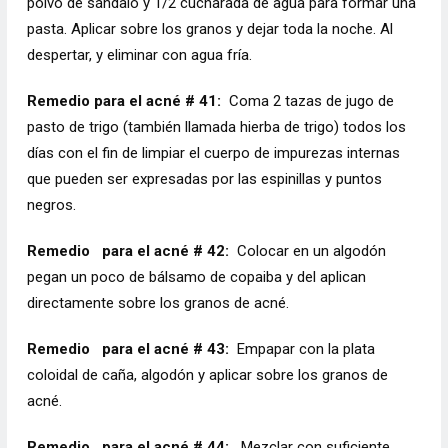
polvo de sándalo y 1/2 cucharada de agua para formar una
pasta. Aplicar sobre los granos y dejar toda la noche. Al
despertar, y eliminar con agua fría.
Remedio para el acné # 41:
Coma 2 tazas de jugo de
pasto de trigo (también llamada hierba de trigo) todos los
días con el fin de limpiar el cuerpo de impurezas internas
que pueden ser expresadas por las espinillas y puntos
negros.
Remedio
para el acné # 42:
Colocar en un algodón
pegan un poco de bálsamo de copaiba y del aplican
directamente sobre los granos de acné.
Remedio
para el acné # 43:
Empapar con la plata
coloidal de caña, algodón y aplicar sobre los granos de
acné.
Remedio
para el acné # 44:
Mezclar con suficiente