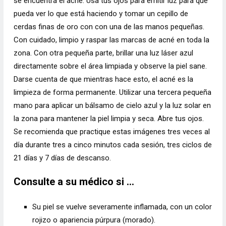
se encuentra el acné. Usa tus ojos para emitir luz para que
pueda ver lo que está haciendo y tomar un cepillo de
cerdas finas de oro con con una de las manos pequeñas.
Con cuidado, limpio y raspar las marcas de acné en toda la
zona. Con otra pequeña parte, brillar una luz láser azul
directamente sobre el área limpiada y observe la piel sane.
Darse cuenta de que mientras hace esto, el acné es la
limpieza de forma permanente. Utilizar una tercera pequeña
mano para aplicar un bálsamo de cielo azul y la luz solar en
la zona para mantener la piel limpia y seca. Abre tus ojos.
Se recomienda que practique estas imágenes tres veces al
día durante tres a cinco minutos cada sesión, tres ciclos de
21 días y 7 días de descanso.
Consulte a su médico si …
Su piel se vuelve severamente inflamada, con un color
rojizo o apariencia púrpura (morado).