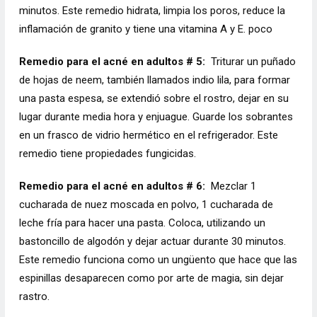
minutos. Este remedio hidrata, limpia los poros, reduce la
inflamación de granito y tiene una vitamina A y E. poco
Remedio para el acné en adultos # 5:
Triturar un puñado
de hojas de neem, también llamados indio lila, para formar
una pasta espesa, se extendió sobre el rostro, dejar en su
lugar durante media hora y enjuague. Guarde los sobrantes
en un frasco de vidrio hermético en el refrigerador. Este
remedio tiene propiedades fungicidas.
Remedio para el acné en adultos # 6:
Mezclar 1
cucharada de nuez moscada en polvo, 1 cucharada de
leche fría para hacer una pasta. Coloca, utilizando un
bastoncillo de algodón y dejar actuar durante 30 minutos.
Este remedio funciona como un ungüento que hace que las
espinillas desaparecen como por arte de magia, sin dejar
rastro.