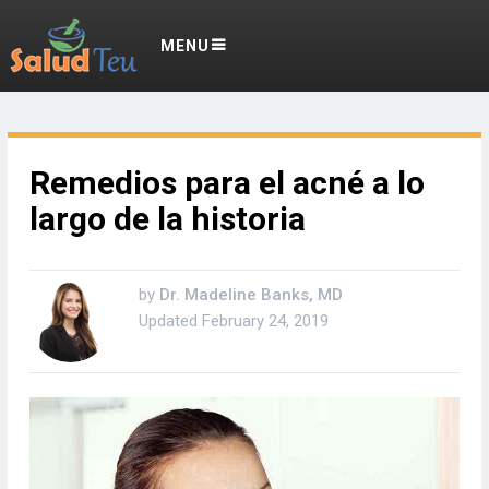
MENU
Remedios para el acné a lo
largo de la historia
by
Dr. Madeline Banks, MD
Updated
February 24, 2019