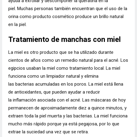
ayuda a exfoliar y descomponer la queratina en la
piel. Muchas personas también encuentran que el uso de la
orina como producto cosmético produce un brillo natural
en la piel.
Tratamiento de manchas con miel
La miel
es otro producto que se ha utilizado durante
cientos de años como un remedio natural para el acné. Los
egipcios usaban la miel como tratamiento local. La miel
funciona como un limpiador natural y elimina
las
bacterias
acumuladas en los poros. La miel está llena
de antioxidantes, que pueden ayudar a reducir
la
inflamación
asociada con el acné.
Las máscaras de
hoy
permanecen de aproximadamente diez a quince minutos, y
extraen toda la piel muerta y las bacterias.
La miel funciona
mucho más rápido porque ya está pegajosa, por lo que
extrae la suciedad una vez que se retira.