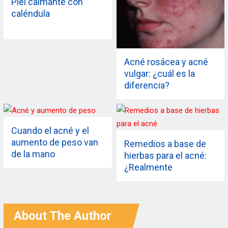
Piel calmante con
caléndula
Acné rosácea y acné
vulgar: ¿cuál es la
diferencia?
Cuando el acné y el
aumento de peso van
Remedios a base de
de la mano
hierbas para el acné:
¿Realmente
funcionan?
About The Author