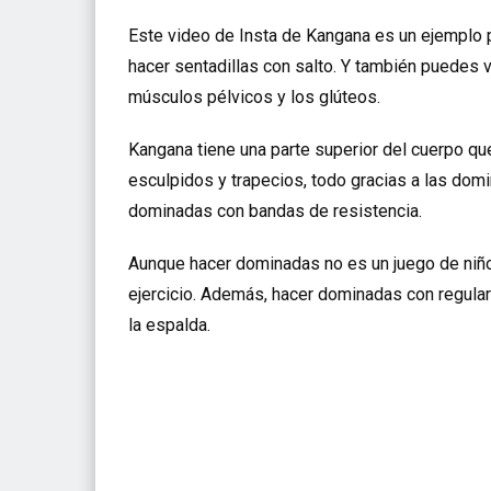
Este video de Insta de Kangana es un ejemplo 
hacer sentadillas con salto. Y también puedes v
músculos pélvicos y los glúteos.
Kangana tiene una parte superior del cuerpo que
esculpidos y trapecios, todo gracias a las dom
dominadas con bandas de resistencia.
Aunque hacer dominadas no es un juego de niño
ejercicio. Además, hacer dominadas con regula
la espalda.