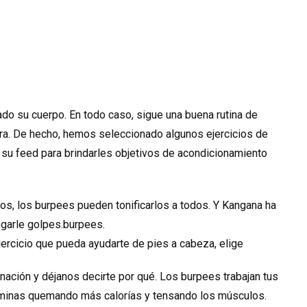
do su cuerpo. En todo caso, sigue una buena rutina de
tra. De hecho, hemos seleccionado algunos ejercicios de
 su feed para brindarles objetivos de acondicionamiento
os, los burpees pueden tonificarlos a todos. Y Kangana ha
regarle golpes.burpees.
jercicio que pueda ayudarte de pies a cabeza, elige
ación y déjanos decirte por qué. Los burpees trabajan tus
minas quemando más calorías y tensando los músculos.