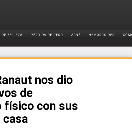
 DE BELLEZA
PÉRDIDA DE PESO
ACNÉ
HEMORROIDES
CÓM
anaut nos dio
ivos de
 físico con sus
 casa