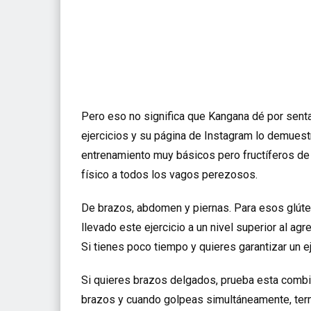
Pero eso no significa que Kangana dé por senta
ejercicios y su página de Instagram lo demues
entrenamiento muy básicos pero fructíferos de
físico a todos los vagos perezosos.
De brazos, abdomen y piernas. Para esos glúte
llevado este ejercicio a un nivel superior al ag
Si tienes poco tiempo y quieres garantizar un e
Si quieres brazos delgados, prueba esta combin
brazos y cuando golpeas simultáneamente, ter