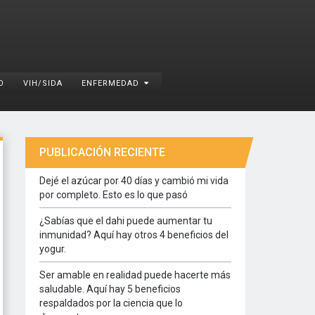
O
VIH/SIDA
ENFERMEDAD
PUBLICACIÓN RECIENTE
Dejé el azúcar por 40 días y cambió mi vida
por completo. Esto es lo que pasó
¿Sabías que el dahi puede aumentar tu
inmunidad? Aquí hay otros 4 beneficios del
yogur.
Ser amable en realidad puede hacerte más
saludable. Aquí hay 5 beneficios
respaldados por la ciencia que lo