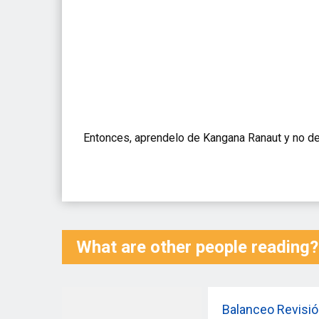
Entonces, aprendelo de Kangana Ranaut y no de
What are other people reading?
Balanceo Revisi