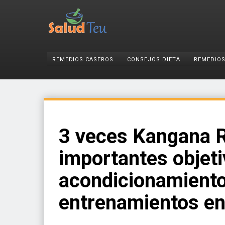
REMEDIOS CASEROS
CONSEJOS DIETA
REMEDIOS
3 veces Kangana R
importantes objet
acondicionamiento
entrenamientos en