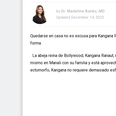
by
Dr. Madeline Banks, MD
Updated
December 14, 2023
Quedarse en casa no es excusa para Kangana R
forma.
La abeja reina de Bollywood, Kangana Ranaut, 
mismo en Manali con su familia y está aprovec
ectomorfo, Kangana no requiere demasiado esf