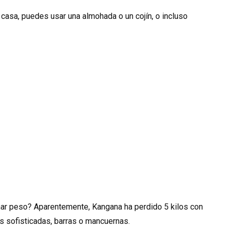
casa, puedes usar una almohada o un cojín, o incluso
nar peso? Aparentemente, Kangana ha perdido 5 kilos con
s sofisticadas, barras o mancuernas.