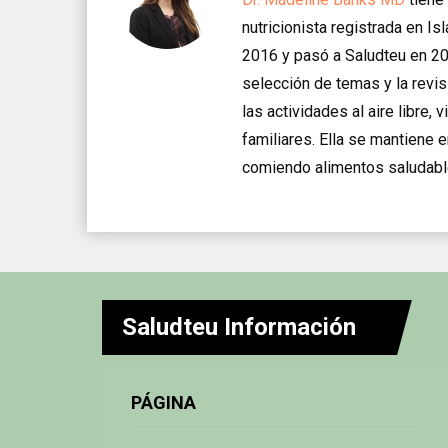
nutricionista registrada en I
2016 y pasó a Saludteu en 20
selección de temas y la revis
las actividades al aire libre,
familiares. Ella se mantiene 
comiendo alimentos saludabl
Saludteu Información
PÁGINA