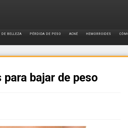
 DE BELLEZA
PÉRDIDA DE PESO
ACNÉ
HEMORROIDES
CÓM
 para bajar de peso