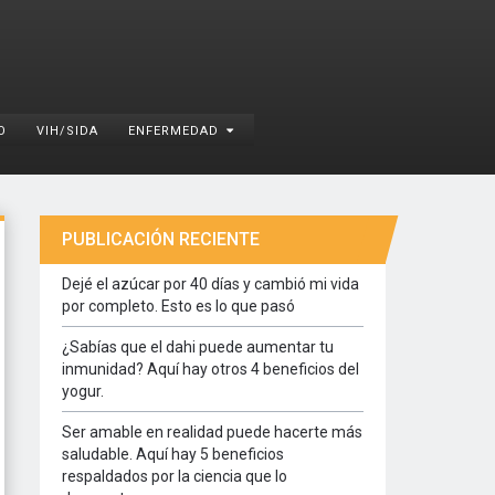
O
VIH/SIDA
ENFERMEDAD
PUBLICACIÓN RECIENTE
Dejé el azúcar por 40 días y cambió mi vida
por completo. Esto es lo que pasó
¿Sabías que el dahi puede aumentar tu
inmunidad? Aquí hay otros 4 beneficios del
yogur.
Ser amable en realidad puede hacerte más
saludable. Aquí hay 5 beneficios
respaldados por la ciencia que lo