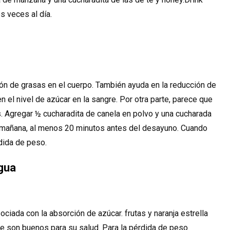
s veces al día.
ión de grasas en el cuerpo. También ayuda en la reducción de
en el nivel de azúcar en la sangre. Por otra parte, parece que
. Agregar ½ cucharadita de canela en polvo y una cucharada
la mañana, al menos 20 minutos antes del desayuno. Cuando
dida de peso.
Agua
iada con la absorción de azúcar. frutas y naranja estrella
que son buenos para su salud. Para la pérdida de peso