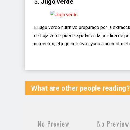
5. Jugo verde
El jugo verde nutritivo preparado por la extrac
de hoja verde puede ayudar en la pérdida de pes
nutrientes, el jugo nutritivo ayuda a aumentar 
What are other people reading?