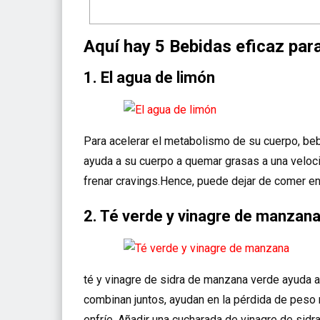
Aquí hay 5 Bebidas eficaz para
1. El agua de limón
Para acelerar el metabolismo de su cuerpo, beb
ayuda a su cuerpo a quemar grasas a una veloci
frenar cravings.Hence, puede dejar de comer e
2. Té verde y vinagre de manzan
té y vinagre de sidra de manzana verde ayuda a
combinan juntos, ayudan en la pérdida de peso 
enfríe. Añadir una cucharada de vinagre de sidr