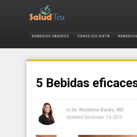
REMEDIOS CASEROS
CONSEJOS DIETA
REMEDIOS
5 Bebidas eficaces
by
Dr. Madeline Banks, MD
Updated
December 14, 2016