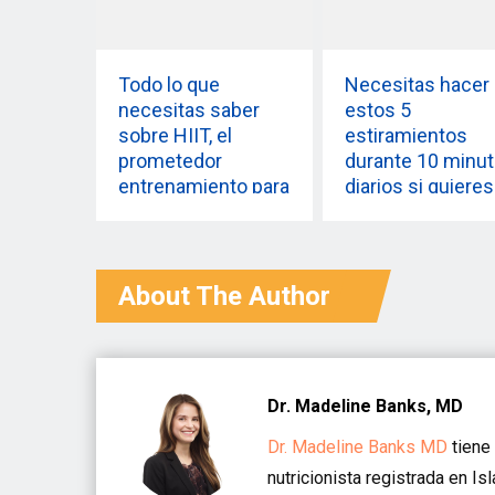
Todo lo que
Necesitas hacer
necesitas saber
estos 5
sobre HIIT, el
estiramientos
prometedor
durante 10 minu
entrenamiento para
diarios si quieres
perder peso
perder peso
About The Author
Dr. Madeline Banks, MD
Dr. Madeline Banks MD
tiene 
nutricionista registrada en I