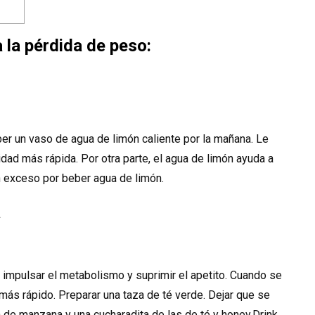
 la pérdida de peso:
er un vaso de agua de limón caliente por la mañana. Le
dad más rápida. Por otra parte, el agua de limón ayuda a
n exceso por beber agua de limón.
a
 impulsar el metabolismo y suprimir el apetito. Cuando se
más rápido. Preparar una taza de té verde. Dejar que se
a de manzana y una cucharadita de las de té y honey.Drink