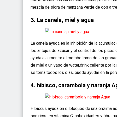
mezcla de sidra de manzana verde de dos a tre
3. La canela, miel y agua
La canela ayuda en la inhibición de la acumulac
los antojos de azúcar y el control de los picos 
ayuda a aumentar el metabolismo de las grasas
de miel a un vaso de water.drink caliente por 
se toma todos los días, puede ayudar en la pér
4. hibisco, carambola y naranja 
Hibiscus ayuda en el bloqueo de una enzima asoc
son ricos en vitamina C, antioxidantes y fibra 