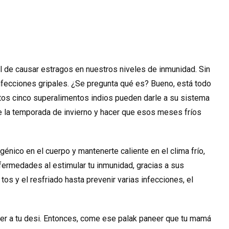
al de causar estragos en nuestros niveles de inmunidad. Sin
nfecciones gripales. ¿Se pregunta qué es? Bueno, está todo
 Estos cinco superalimentos indios pueden darle a su sistema
 la temporada de invierno y hacer que esos meses fríos
génico en el cuerpo y mantenerte caliente en el clima frío,
fermedades al estimular tu inmunidad, gracias a sus
os y el resfriado hasta prevenir varias infecciones, el
er a tu desi. Entonces, come ese palak paneer que tu mamá