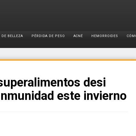
 DE BELLEZA
PÉRDIDA DE PESO
ACNÉ
HEMORROIDES
CÓM
superalimentos desi
inmunidad este invierno