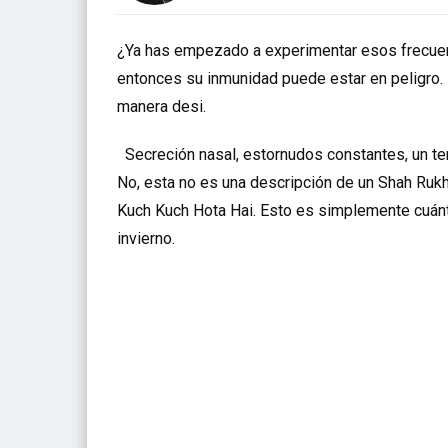
¿Ya has empezado a experimentar esos frecuent
entonces su inmunidad puede estar en peligro. E
manera desi.
Secreción nasal, estornudos constantes, un t
No, esta no es una descripción de un Shah Ru
Kuch Kuch Hota Hai. Esto es simplemente cuán
invierno.