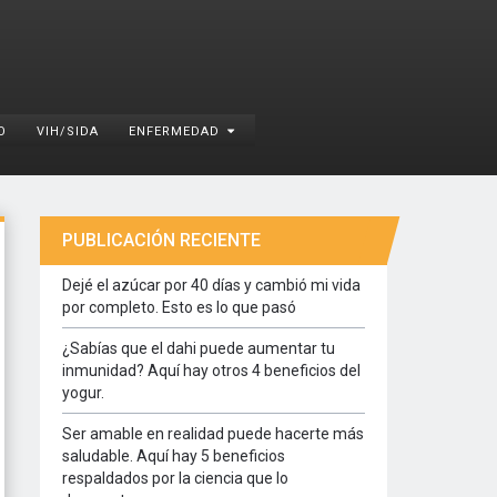
O
VIH/SIDA
ENFERMEDAD
PUBLICACIÓN RECIENTE
Dejé el azúcar por 40 días y cambió mi vida
por completo. Esto es lo que pasó
¿Sabías que el dahi puede aumentar tu
inmunidad? Aquí hay otros 4 beneficios del
yogur.
Ser amable en realidad puede hacerte más
saludable. Aquí hay 5 beneficios
respaldados por la ciencia que lo