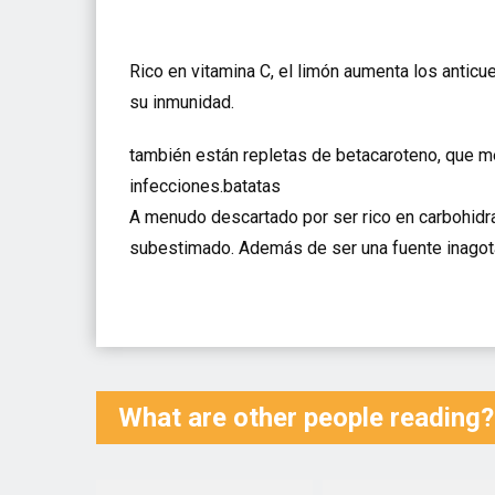
Rico en vitamina C, el limón aumenta los antic
su inmunidad.
también están repletas de betacaroteno, que me
infecciones.batatas
A menudo descartado por ser rico en carbohidra
subestimado. Además de ser una fuente inagotab
What are other people reading?