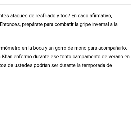
es ataques de resfriado y tos? En caso afirmativo,
ntonces, prepárate para combatir la gripe invernal a la
ermómetro en la boca y un gorro de mono para acompañarlo.
kh Khan enfermo durante ese tonto campamento de verano en
tos de ustedes podrían ser durante la temporada de