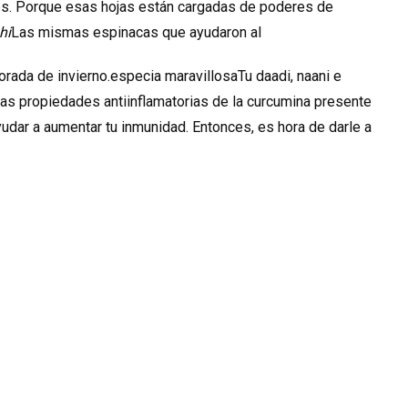
hes. Porque esas hojas están cargadas de poderes de
hi
Las mismas espinacas que ayudaron al
orada de invierno.especia maravillosa
Tu daadi, naani e
las propiedades antiinflamatorias de la curcumina presente
yudar a aumentar tu inmunidad. Entonces, es hora de darle a