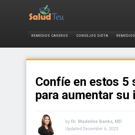
REMEDIOS CASEROS
CONSEJOS DIETA
REMEDIOS
Confíe en estos 5 
para aumentar su 
by
Dr. Madeline Banks, MD
Updated
December 6, 2023