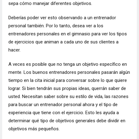
sepa cómo manejar diferentes objetivos.
Deberías poder ver esto observando a un entrenador
personal también. Por lo tanto, desea ver a los
entrenadores personales en el gimnasio para ver los tipos
de ejercicios que animan a cada uno de sus clientes a
hacer.
A veces es posible que no tenga un objetivo específico en
mente. Los buenos entrenadores personales pasarán algún
tiempo en la cita inicial para conversar sobre lo que quiere
lograr. Si bien tendrán sus propias ideas, querrán saber de
usted. Necesitan saber sobre su estilo de vida, las razones
para buscar un entrenador personal ahora y el tipo de
experiencia que tiene con el ejercicio. Esto les ayuda a
determinar qué tipo de objetivos generales debe dividir en
objetivos más pequeños.