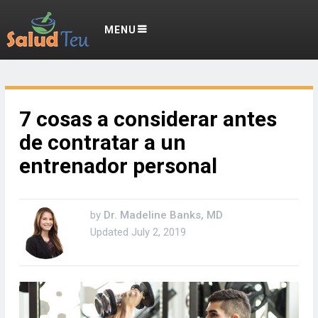
MENU
7 cosas a considerar antes
de contratar a un
entrenador personal
by
Dr. Madeline Banks, MD
Updated
July 2, 2019