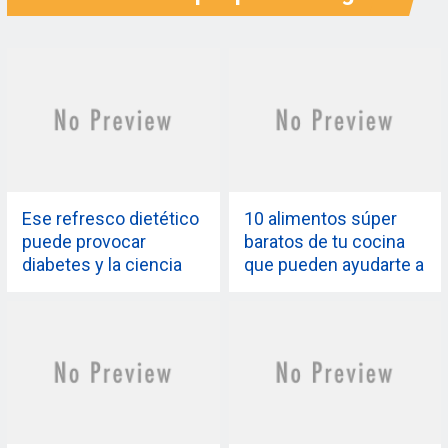
Ese refresco dietético
10 alimentos súper
puede provocar
baratos de tu cocina
diabetes y la ciencia
que pueden ayudarte a
culpa a los
perder peso
edulcorantes
artificiales