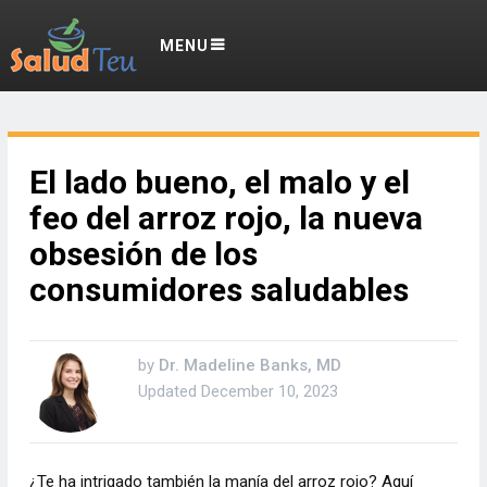
MENU
El lado bueno, el malo y el
feo del arroz rojo, la nueva
obsesión de los
consumidores saludables
by
Dr. Madeline Banks, MD
Updated
December 10, 2023
¿Te ha intrigado también la manía del arroz rojo? Aquí