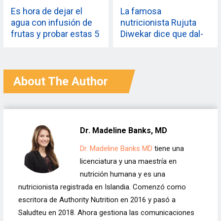
Es hora de dejar el
La famosa
agua con infusión de
nutricionista Rujuta
frutas y probar estas 5
Diwekar dice que dal-
bebidas ayurvédicas
chawal es la mejor
para una mejor salud
cena y la saludamos
About The Author
Dr. Madeline Banks, MD
Dr. Madeline Banks MD
tiene una
licenciatura y una maestría en
nutrición humana y es una
nutricionista registrada en Islandia. Comenzó como
escritora de Authority Nutrition en 2016 y pasó a
Saludteu en 2018. Ahora gestiona las comunicaciones