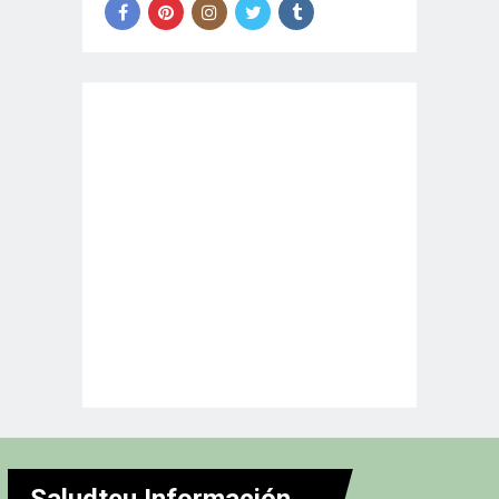
Saludteu Información