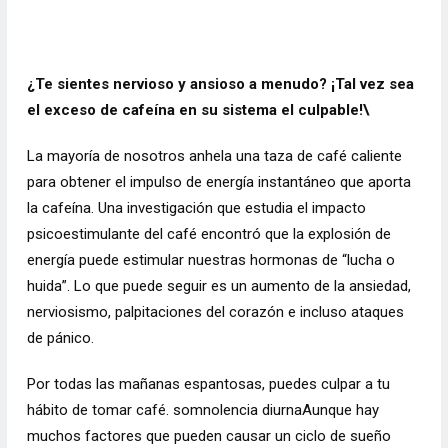
¿Te sientes nervioso y ansioso a menudo? ¡Tal vez sea
el exceso de cafeína en su sistema el culpable!\
La mayoría de nosotros anhela una taza de café caliente
para obtener el impulso de energía instantáneo que aporta
la cafeína. Una investigación que estudia el impacto
psicoestimulante del café encontró que la explosión de
energía puede
estimular
nuestras hormonas de “lucha o
huida”. Lo que puede seguir es un aumento de la
ansiedad
,
nerviosismo, palpitaciones del corazón e incluso ataques
de pánico.
Por todas las mañanas espantosas, puedes culpar a tu
hábito de tomar café.
somnolencia diurna
Aunque hay
muchos factores que pueden causar un ciclo de sueño