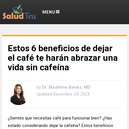
MENU
Estos 6 beneficios de dejar
el café te harán abrazar una
vida sin cafeína
by
Dr. Madeline Banks, MD
Updated
December 24, 2023
¿Sientes que necesitas café para funcionar bien? ¿Has
estado considerando dejar la cafeína? Estos beneficios