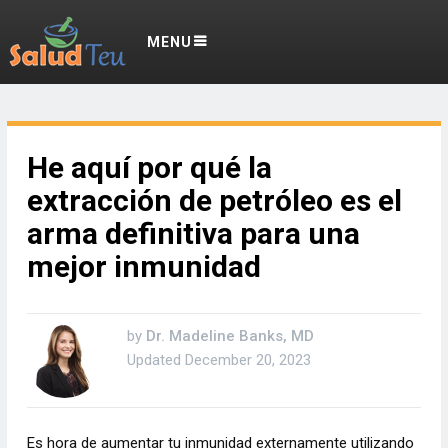
MENU
He aquí por qué la
extracción de petróleo es el
arma definitiva para una
mejor inmunidad
by
Dr. Madeline Banks, MD
Updated
December 20, 2023
Es hora de aumentar tu inmunidad externamente utilizando