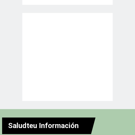
Saludteu Información