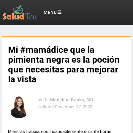
MENU
Mi #mamádice que la
pimienta negra es la poción
que necesitas para mejorar
la vista
by
Dr. Madeline Banks, MD
Updated
December 17, 2023
Mientras trabajamos incansablemente durante horas